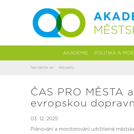
AKADEMIE
POLITIKA A MOB
Nacházíte se:
Aktuality
ČAS PRO MĚSTA a t
evropskou dopravní
03. 12. 2025
Plánování a monitorování udržitelné městské