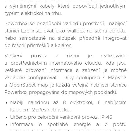
s výměnnými kabely které odpovídají jednotlivým
typům elektrokol na trhu.
Powerbox se přizpůsobí vzhledu prostředí, nabíjecí
stanici Lze instalovat jako wallbox na stěnu objektu
nebo samostatně na sloupek případně integrovat
do řešení přístřešků a koláren.
Veškerý provoz a řízení je realizováno
u prostřednictvím internetového cloudu, kde jsou
veškeré provozní informace a zařízení je možné
vzdáleně konfigurovat. Díky spolupráci s Mapy.cz
a OpenStreet map je každá veřejná nabíjecí stanice
Powerbox propagována do mapových podkladů.
Nabíjí najednou až 8 elektrokol, 6 nabíjecím
kabelem, 2 přes nabíječku.
Určeno pro celoroční venkovní provoz, IP 45
Informace o spotřebě energie a o počtu