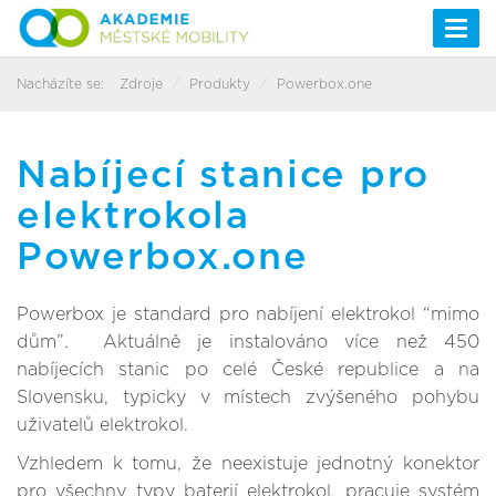
Togg
navi
Nacházíte se:
Zdroje
Produkty
Powerbox.one
Nabíjecí stanice pro
elektrokola
Powerbox.one
Powerbox je standard pro nabíjení elektrokol “mimo
dům”. Aktuálně je instalováno více než 450
nabíjecích stanic po celé České republice a na
Slovensku, typicky v místech zvýšeného pohybu
uživatelů elektrokol.
Vzhledem k tomu, že neexistuje jednotný konektor
pro všechny typy baterií elektrokol, pracuje systém