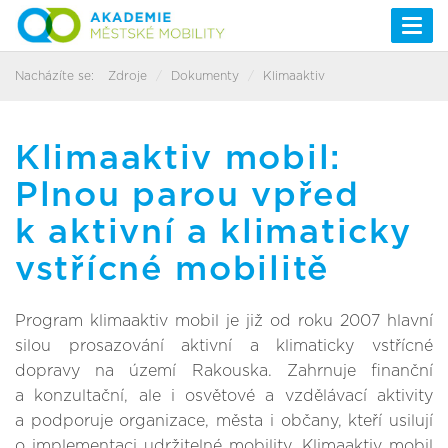
Togg
navi
Nacházíte se:
Zdroje
Dokumenty
Klimaaktiv
Klimaaktiv mobil:
Plnou parou vpřed
k aktivní a klimaticky
vstřícné mobilitě
Program klimaaktiv mobil je již od roku 2007 hlavní
silou prosazování aktivní a klimaticky vstřícné
dopravy na území Rakouska. Zahrnuje finanční
a konzultační, ale i osvětové a vzdělávací aktivity
a podporuje organizace, města i občany, kteří usilují
o implementaci udržitelné mobility. Klimaaktiv mobil