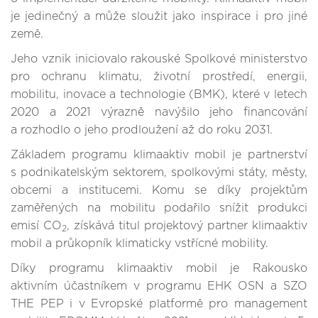
je jedinečný a může sloužit jako inspirace i pro jiné
země.
Jeho vznik iniciovalo rakouské Spolkové ministerstvo
pro ochranu klimatu, životní prostředí, energii,
mobilitu, inovace a technologie (BMK), které v letech
2020 a 2021 výrazně navýšilo jeho financování
a rozhodlo o jeho prodloužení až do roku 2031.
Základem programu klimaaktiv mobil je partnerství
s podnikatelským sektorem, spolkovými státy, městy,
obcemi a institucemi. Komu se díky projektům
zaměřených na mobilitu podařilo snížit produkci
emisí CO
, získává titul projektový partner klimaaktiv
2
mobil a průkopník klimaticky vstřícné mobility.
Díky programu klimaaktiv mobil je Rakousko
aktivním účastníkem v programu EHK OSN a SZO
THE PEP i v Evropské platformě pro management