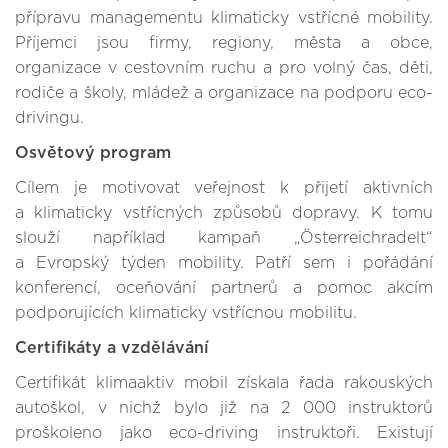
přípravu managementu klimaticky vstřícné mobility.
Příjemci jsou firmy, regiony, města a obce,
organizace v cestovním ruchu a pro volný čas, děti,
rodiče a školy, mládež a organizace na podporu eco-
drivingu.
Osvětový program
Cílem je motivovat veřejnost k přijetí aktivních
a klimaticky vstřícných způsobů dopravy. K tomu
slouží například kampaň „Österreichradelt“
a Evropský týden mobility. Patří sem i pořádání
konferencí, oceňování partnerů a pomoc akcím
podporujících klimaticky vstřícnou mobilitu.
Certifikáty a vzdělávání
Certifikát klimaaktiv mobil získala řada rakouských
autoškol, v nichž bylo již na 2 000 instruktorů
proškoleno jako eco-driving instruktoři. Existují