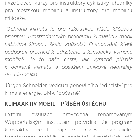
i vzdělávací kurzy pro instruktory cyklistiky, úředníky
pro městskou mobilitu a instruktory pro mobilitu
mládeže.
„Ochrana klimatu je pro rakouskou vládu klíčovou
prioritou. Prostřednictvím programu klimaaktiv mobil
nabízíme širokou škálu způsobů financování, které
podporují přechod k udržitelné a klimaticky vstřícné
mobilitě. Je to naše cesta, jak výrazně přispět
k ochraně klimatu a dosažení uhlíkové neutrality
do roku 2040.“
Jürgen Schneider, vedoucí generálního ředitelství pro
klima a energie, BMK (dočasně)
KLIMAAKTIV MOBIL – PŘÍBĚH ÚSPĚCHU
Externí evaluace provedená renomovaným
Wuppertalským institutem potvrdila, že program
klimaaktiv mobil hraje v procesu ekologické