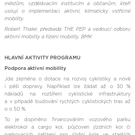
městům, vzdělávacím institucím a občanům, kteří
usilují o implementaci aktivní, klimaticky vstřícné
mobility.
Robert Thaler, předseda THE PEP a vedoucí odboru
aktivní mobility a řízení mobility, BMK
HLAVNÍ AKTIVITY PROGRAMU
Podpora aktivní mobility
Jde zejména o dotace na rozvoj cyklistiky a nově
i pěší dopravy. Například lze žádat až o 30 %
nákladů na rozšíření cyklistické infrastruktury
a v případě budování rychlých cyklistických tras až
o o 50 %.
To je doplněno financováním vozového parku
elektrokol a cargo kol, půjčoven jízdních kol či
parkovacích zařízení pro jízdní kola ve starších