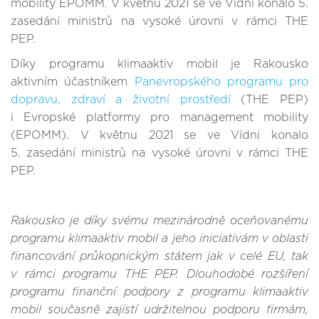
mobility EPOMM. V květnu 2021 se ve Vídni konalo 5.
zasedání ministrů na vysoké úrovni v rámci THE
PEP.
Díky programu klimaaktiv mobil je Rakousko
aktivním účastníkem
Panevropského programu pro
dopravu, zdraví a životní prostředí
(THE PEP)
i Evropské platformy pro management mobility
(EPOMM). V květnu 2021 se ve Vídni konalo
5. zasedání ministrů na vysoké úrovni v rámci THE
PEP.
Rakousko je díky svému mezinárodně oceňovanému
programu klimaaktiv mobil a jeho iniciativám v oblasti
financování průkopnickým státem jak v celé EU, tak
v rámci programu THE PEP. Dlouhodobé rozšíření
programu finanční podpory z programu klimaaktiv
mobil současně zajistí udržitelnou podporu firmám,