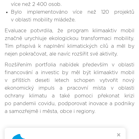
více než 2 400 osob.
Bylo implementováno více než 120 projektů
v oblasti mobility mládeže.
Evaluace potvrdila, že program klimaaktiv mobil
značně urychluje ekologickou transformaci mobility.
Tím přispívá k naplnění klimatických cílů a měl by
nejen pokračovat, ale navíc rozšířit své aktivity.
Rozšířením portfolia nabídek především v oblasti
financování a investic by měl být klimaaktiv mobil
v příštích deseti letech schopen vytvořit nový
ekonomický impuls a pracovní místa v oblasti
ochrany klimatu a také pomoci překonat krizi
po pandemii covidu, podporovat inovace a podniky
a samozřejmě i města, obce i regiony.