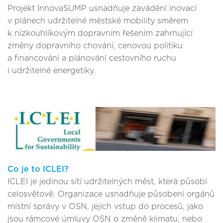
Projekt InnovaSUMP usnadňuje zavádění inovací
v plánech udržitelné městské mobility směrem
k nízkouhlíkovým dopravním řešením zahrnující
změny dopravního chování, cenovou politiku
a financování a plánování cestovního ruchu
i udržitelné energetiky.
Co je to ICLEI?
ICLEI je jedinou sítí udržitelných měst, která působí
celosvětově. Organizace usnadňuje působení orgánů
místní správy v OSN, jejich vstup do procesů, jako
jsou rámcové úmluvy OSN o změně klimatu, nebo