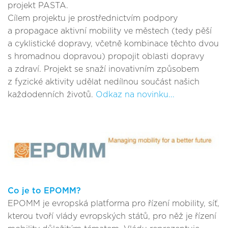
projekt PASTA.
Cílem projektu je prostřednictvím podpory
a propagace aktivní mobility ve městech (tedy pěší
a cyklistické dopravy, včetně kombinace těchto dvou
s hromadnou dopravou) propojit oblasti dopravy
a zdraví. Projekt se snaží inovativním způsobem
z fyzické aktivity udělat nedílnou součást našich
každodenních životů.
Odkaz na novinku...
Co je to EPOMM?
EPOMM je evropská platforma pro řízení mobility, síť,
kterou tvoří vlády evropských států, pro něž je řízení