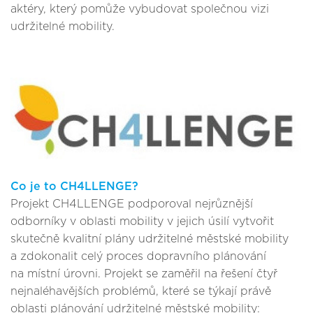
aktéry, který pomůže vybudovat společnou vizi
udržitelné mobility.
Co je to CH4LLENGE?
Projekt CH4LLENGE podporoval nejrůznější
odborníky v oblasti mobility v jejich úsilí vytvořit
skutečně kvalitní plány udržitelné městské mobility
a zdokonalit celý proces dopravního plánování
na místní úrovni. Projekt se zaměřil na řešení čtyř
nejnaléhavějších problémů, které se týkají právě
oblasti plánování udržitelné městské mobility: