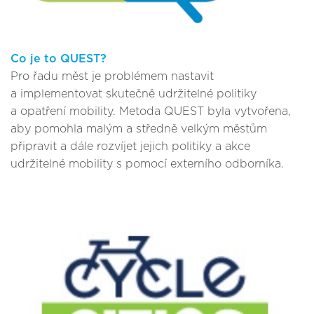
Co je to QUEST?
Pro řadu měst je problémem nastavit
a implementovat skutečně udržitelné politiky
a opatření mobility. Metoda QUEST byla vytvořena,
aby pomohla malým a středně velkým městům
připravit a dále rozvíjet jejich politiky a akce
udržitelné mobility s pomocí externího odborníka.