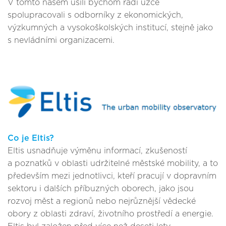
V tomto našem úsilí bychom rádi úzce
spolupracovali s odborníky z ekonomických,
výzkumných a vysokoškolských institucí, stejně jako
s nevládními organizacemi.
Co je Eltis?
Eltis usnadňuje výměnu informací, zkušeností
a poznatků v oblasti udržitelné městské mobility, a to
především mezi jednotlivci, kteří pracují v dopravním
sektoru i dalších příbuzných oborech, jako jsou
rozvoj měst a regionů nebo nejrůznější vědecké
obory z oblasti zdraví, životního prostředí a energie.