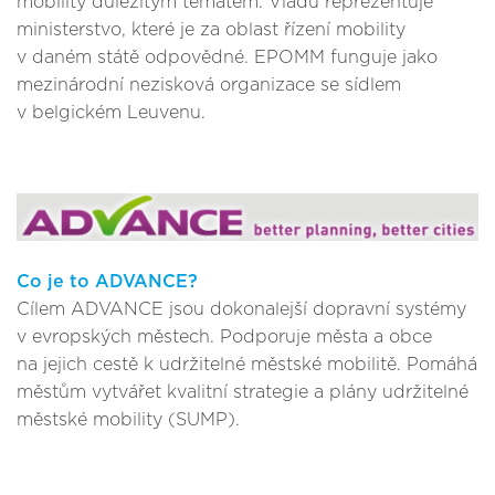
mobility důležitým tématem. Vládu reprezentuje
ministerstvo, které je za oblast řízení mobility
v daném státě odpovědné. EPOMM funguje jako
mezinárodní nezisková organizace se sídlem
v belgickém Leuvenu.
Co je to ADVANCE?
Cílem ADVANCE jsou dokonalejší dopravní systémy
v evropských městech. Podporuje města a obce
na jejich cestě k udržitelné městské mobilitě. Pomáhá
městům vytvářet kvalitní strategie a plány udržitelné
městské mobility (SUMP).