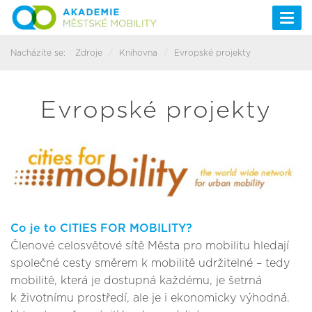
Togg
navi
Nacházíte se:
Zdroje
Knihovna
Evropské projekty
Evropské projekty
Co je to CITIES FOR MOBILITY?
Členové celosvětové sítě Města pro mobilitu hledají
společné cesty směrem k mobilitě udržitelné – tedy
mobilitě, která je dostupná každému, je šetrná
k životnímu prostředí, ale je i ekonomicky výhodná.