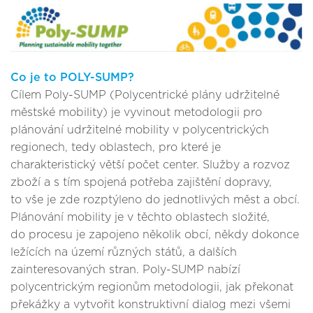
Co je to POLY-SUMP?
Cílem Poly-SUMP (Polycentrické plány udržitelné
městské mobility) je vyvinout metodologii pro
plánování udržitelné mobility v polycentrických
regionech, tedy oblastech, pro které je
charakteristický větší počet center. Služby a rozvoz
zboží a s tím spojená potřeba zajištění dopravy,
to vše je zde rozptýleno do jednotlivých měst a obcí.
Plánování mobility je v těchto oblastech složité,
do procesu je zapojeno několik obcí, někdy dokonce
ležících na území různých států, a dalších
zainteresovaných stran. Poly-SUMP nabízí
polycentrickým regionům metodologii, jak překonat
překážky a vytvořit konstruktivní dialog mezi všemi