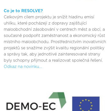
Co je to RESOLVE?
Celkovým cílem projektu je snížit hladinu emisí
uhlíku, které pocházejí z dopravy zajišťující
maloobchodní zásobování v centrech měst a obcí, a
současně podpořit zaměstnanost a ekonomický růst
místního maloobchodu. Prostřednictvím inovativních
projektů se snažíme zvýšit kvalitu regionální politiky
a správy tak, aby jednotlivé zainteresované strany
byly schopny přijmout a realizovat společná řešení.
Odkaz na novinku...