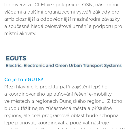
biodiverzita. ICLEI ve spolupráci s OSN, národními
vládami a dalšími organizacemi vytváří základy pro
ambicióznější a odpovědnější mezinárodní závazky,
a současně hledá celosvětové uznání a podporu pro
místní aktivity.
Co je to eGUTS?
Mezi hlavní cíle projektu patří zajištění lepšího
a koordinovaného uplatňování řešení e-mobility
ve městech a regionech Dunajského regionu. Z toho
budou těžit nejen zúčastněná města a příslušné
regiony, ale celá programová oblast bude schopna
lépe plánovat, koordinovat a používat nástroje