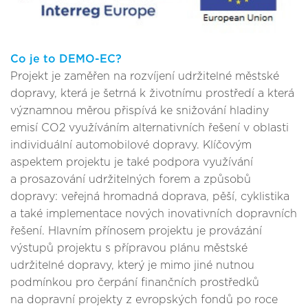
Co je to DEMO-EC?
Projekt je zaměřen na rozvíjení udržitelné městské
dopravy, která je šetrná k životnímu prostředí a která
významnou měrou přispívá ke snižování hladiny
emisí CO2 využíváním alternativních řešení v oblasti
individuální automobilové dopravy. Klíčovým
aspektem projektu je také podpora využívání
a prosazování udržitelných forem a způsobů
dopravy: veřejná hromadná doprava, pěší, cyklistika
a také implementace nových inovativních dopravních
řešení. Hlavním přínosem projektu je provázání
výstupů projektu s přípravou plánu městské
udržitelné dopravy, který je mimo jiné nutnou
podmínkou pro čerpání finančních prostředků
na dopravní projekty z evropských fondů po roce