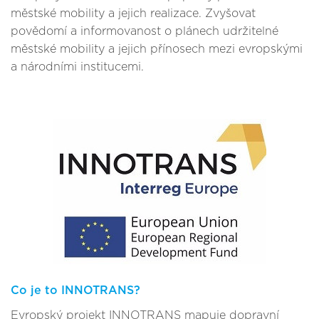
městské mobility a jejich realizace. Zvyšovat
povědomí a informovanost o plánech udržitelné
městské mobility a jejich přínosech mezi evropskými
a národními institucemi.
Co je to INNOTRANS?
Evropský projekt INNOTRANS mapuje dopravní