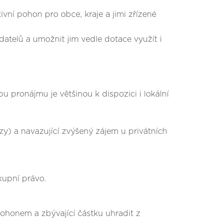
vní pohon pro obce, kraje a jimi zřízené
datelů a umožnit jim vedle dotace využít i
 pronájmu je většinou k dispozici i lokální
zy) a navazující zvýšený zájem u privátních
kupní právo.
pohonem a zbývající částku uhradit z