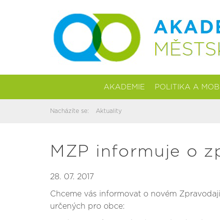
AKADEMIE
POLITIKA A MOB
Nacházíte se:
Aktuality
MZP informuje o zp
28. 07. 2017
Chceme vás informovat o novém Zpravodaj
určených pro obce: