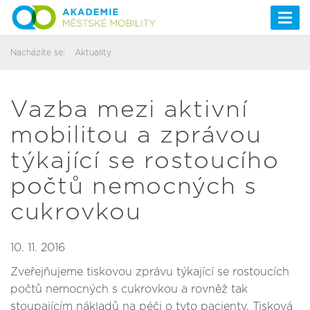
Togg
navi
Nacházíte se:
Aktuality
Vazba mezi aktivní
mobilitou a zprávou
týkající se rostoucího
počtů nemocných s
cukrovkou
10. 11. 2016
Zveřejňujeme tiskovou zprávu týkající se rostoucích
počtů nemocných s cukrovkou a rovněž tak
stoupajícím nákladů na péči o tyto pacienty. Tisková