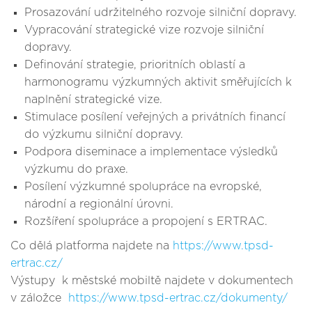
Prosazování udržitelného rozvoje silniční dopravy.
Vypracování strategické vize rozvoje silniční
dopravy.
Definování strategie, prioritních oblastí a
harmonogramu výzkumných aktivit směřujících k
naplnění strategické vize.
Stimulace posílení veřejných a privátních financí
do výzkumu silniční dopravy.
Podpora diseminace a implementace výsledků
výzkumu do praxe.
Posílení výzkumné spolupráce na evropské,
národní a regionální úrovni.
Rozšíření spolupráce a propojení s ERTRAC.
Co dělá platforma najdete na
https://www.tpsd-
ertrac.cz/
Výstupy k městské mobiltě najdete v dokumentech
v záložce
https://www.tpsd-ertrac.cz/dokumenty/