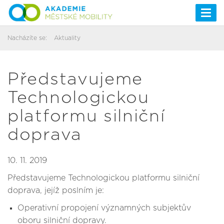
Togg
navi
Nacházíte se:
Aktuality
Představujeme
Technologickou
platformu silniční
doprava
10. 11. 2019
Představujeme Technologickou platformu silniční
doprava, jejíž poslním je:
Operativní propojení významných subjektův
oboru silniční dopravy.