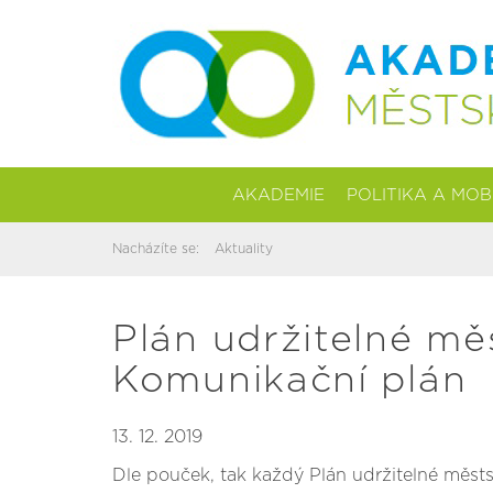
AKADEMIE
POLITIKA A MOB
Nacházíte se:
Aktuality
Plán udržitelné mě
Komunikační plán
13. 12. 2019
Dle pouček, tak každý Plán udržitelné městs