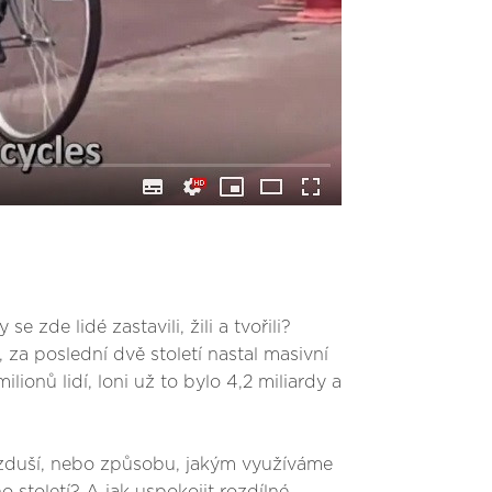
zde lidé zastavili, žili a tvořili?
 za poslední dvě století nastal masivní
ionů lidí, loni už to bylo 4,2 miliardy a
ovzduší, nebo způsobu, jakým využíváme