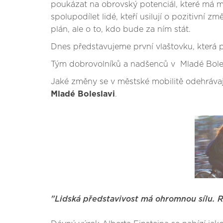
poukázat na obrovský potenciál, které má m
spolupodílet lidé, kteří usilují o pozitivní
plán, ale o to, kdo bude za ním stát.
Dnes představujeme první vlaštovku, která
Tým dobrovolníků a nadšenců v Mladé Bolesla
Jaké změny se v městské mobilitě odehrávají
Mladé Boleslavi
.
"Lidská představivost má ohromnou sílu. 