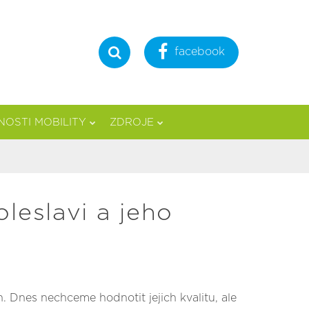
facebook
Hledat
OSTI MOBILITY
ZDROJE
leslavi a jeho
 Dnes nechceme hodnotit jejich kvalitu, ale