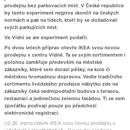
prodejnu bez parkovacích míst. V České republice
by tento experiment nejprve skončil na českých
normách a pak na lidech, kteří by se dožadovali
svých parkujících míst.
Ve Vídni se ale experiment podařil.
Po dvou letech příprav otevře IKEA svou novou
prodejnu v centru Vídně. Ta se svým sortimentem i
polohou zaměřuje především na městské
zákazníky, které sem dorazí pěšky, na kole či
městskou hromadnou dopravou. Vedle tradičního
sortimentu švédského prodejce nábytku zde na
zákazníky čeká sedmipodlažní budova s terasou,
restaurací a jedinečnou zelenou fasádou. Ti se sem
zpočátku podívají pouze po předchozí
elektronické registraci.
Už 26. srpna otevře IKEA svou novou prodejnu u