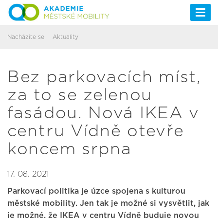
Togg
navi
Nacházíte se:
Aktuality
Bez parkovacích míst,
za to se zelenou
fasádou. Nová IKEA v
centru Vídně otevře
koncem srpna
17. 08. 2021
Parkovací politika je úzce spojena s kulturou
městské mobility. Jen tak je možné si vysvětlit, jak
je možné, že IKEA v centru Vídně buduje novou