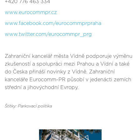
+420 776 463 334
www.eurocommpr.cz
www.facebook.com/eurocommprpraha
www.twitter.com/eurocommpr_prg
Zahraniční kancelář města Vídně podporuje výměnu
zkušeností a spolupráci mezi Prahou a Vídní a také
do Česka přináší novinky z Vídně. Zahraniční
kanceláře Eurocomm-PR působí v jedenácti zemích
střední a jihovýchodní Evropy.
Štítky: Parkovací politika