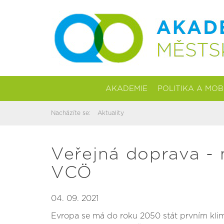
AKADEMIE
POLITIKA A MOB
Nacházíte se:
Aktuality
Veřejná doprava - 
VCÖ
04. 09. 2021
Evropa se má do roku 2050 stát prvním klim