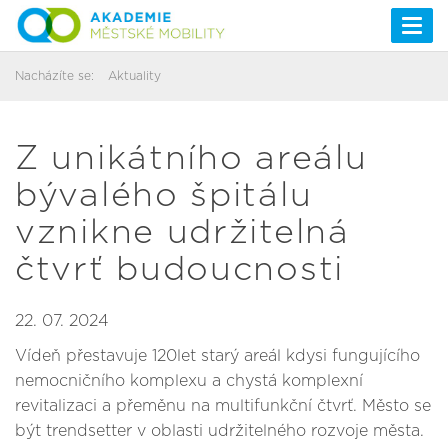
Togg
navi
Nacházíte se:
Aktuality
Z unikátního areálu
bývalého špitálu
vznikne udržitelná
čtvrť budoucnosti
22. 07. 2024
Vídeň přestavuje 120let starý areál kdysi fungujícího
nemocničního komplexu a chystá komplexní
revitalizaci a přeměnu na multifunkční čtvrť. Město se
být trendsetter v oblasti udržitelného rozvoje města.