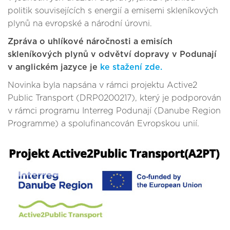
politik souvisejících s energií a emisemi skleníkových
plynů na evropské a národní úrovni.
Zpráva o uhlíkové náročnosti a emisích
skleníkových plynů v odvětví dopravy v Podunají
v anglickém jazyce je
ke stažení zde.
Novinka byla napsána v rámci projektu Active2
Public Transport (DRP0200217), který je podporován
v rámci programu Interreg Podunají (Danube Region
Programme) a spolufinancován Evropskou unií.