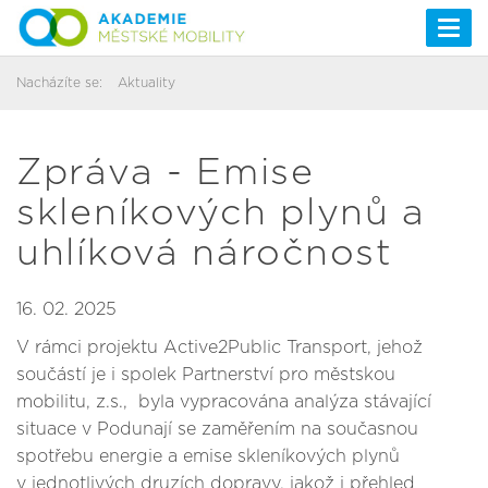
Togg
navi
Nacházíte se:
Aktuality
Zpráva - Emise
skleníkových plynů a
uhlíková náročnost
16. 02. 2025
V rámci projektu Active2Public Transport, jehož
součástí je i spolek Partnerství pro městskou
mobilitu, z.s., byla vypracována analýza stávající
situace v Podunají se zaměřením na současnou
spotřebu energie a emise skleníkových plynů
v jednotlivých druzích dopravy, jakož i přehled