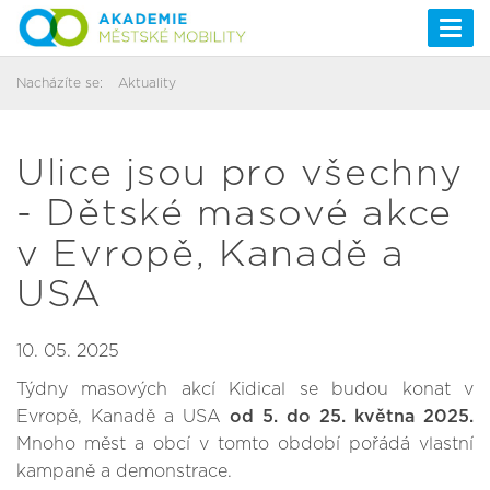
Togg
navi
Nacházíte se:
Aktuality
Ulice jsou pro všechny
- Dětské masové akce
v Evropě, Kanadě a
USA
10. 05. 2025
Týdny masových akcí Kidical se budou konat v
Evropě, Kanadě a USA
od 5. do 25. května 2025.
Mnoho měst a obcí v tomto období pořádá vlastní
kampaně a demonstrace.