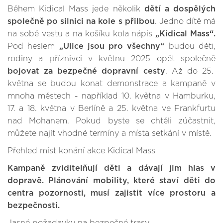
Během Kidical Mass jede několik
dětí a dospělých
společně po silnici na kole s přilbou
. Jedno dítě má
na sobě vestu a na košíku kola nápis
„Kidical Mass“.
Pod heslem
„Ulice jsou pro všechny“
budou děti,
rodiny a příznivci v květnu 2025 opět společně
bojovat za bezpečné dopravní cesty
. Až do 25.
května se budou konat demonstrace a kampaně v
mnoha městech - například 10. května v Hamburku,
17. a 18. května v Berlíně a 25. května ve Frankfurtu
nad Mohanem. Pokud byste se chtěli zúčastnit,
můžete najít vhodné termíny a místa setkání v místě.
Přehled míst konání akce Kidical Mass
Kampaně zviditelňují děti a dávají jim hlas v
dopravě. Plánování mobility, které staví děti do
centra pozornosti, musí zajistit více prostoru a
bezpečnosti.