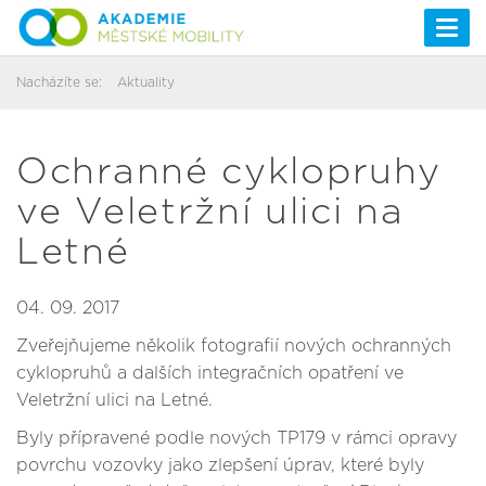
Togg
navi
Nacházíte se:
Aktuality
Ochranné cyklopruhy
ve Veletržní ulici na
Letné
04. 09. 2017
Zveřejňujeme několik fotografií nových ochranných
cyklopruhů a dalších integračních opatření ve
Veletržní ulici na Letné.
Byly přípravené podle nových TP179 v rámci opravy
povrchu vozovky jako zlepšení úprav, které byly