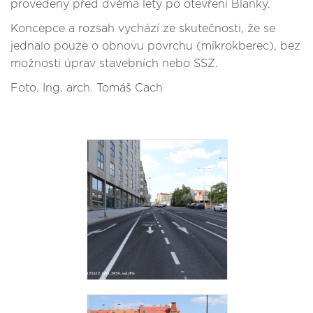
provedeny před dvěma lety po otevření Blanky.
Koncepce a rozsah vychází ze skutečnosti, že se
jednalo pouze o obnovu povrchu (mikrokberec), bez
možnosti úprav stavebních nebo SSZ.
Foto. Ing. arch. Tomáš Cach