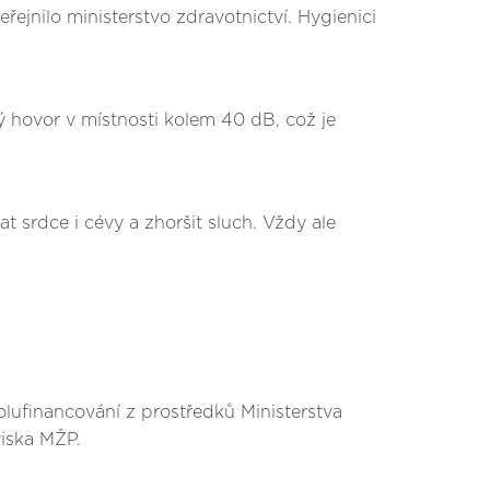
řejnilo ministerstvo zdravotnictví. Hygienici
ný hovor v místnosti kolem 40 dB, což je
 srdce i cévy a zhoršit sluch. Vždy ale
olufinancování z prostředků Ministerstva
viska MŽP.