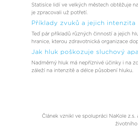
Statisíce lidí ve velkých městech obtěžuje n
je zpracovali už potřetí.
Příklady zvuků a jejich intenzita
Teď pár příkladů různých činností a jejich h
hranice, kterou zdravotnická organizace dop
Jak hluk poškozuje sluchový apa
Nadměrný hluk má nepříznivé účinky i na zdr
záleží na intenzitě a délce působení hluku.
Článek vznikl ve spolupráci NaKole z.s.
životního