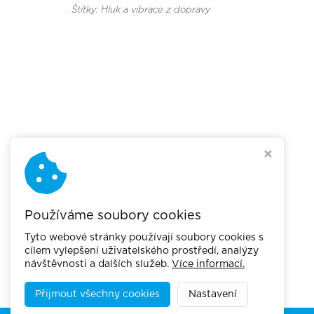
Štítky: Hluk a vibrace z dopravy
Používáme soubory cookies
Tyto webové stránky používají soubory cookies s
cílem vylepšení uživatelského prostředí, analýzy
návštěvnosti a dalších služeb.
Více informací.
Přijmout všechny cookies
Nastavení