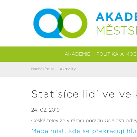
AKADEMIE
POLITIKA A MOB
Nacházíte se:
Aktuality
Statisíce lidí ve 
24. 02. 2019
Česká televize v rámci pořadu Události odvy
Mapa míst, kde se překračují hlu