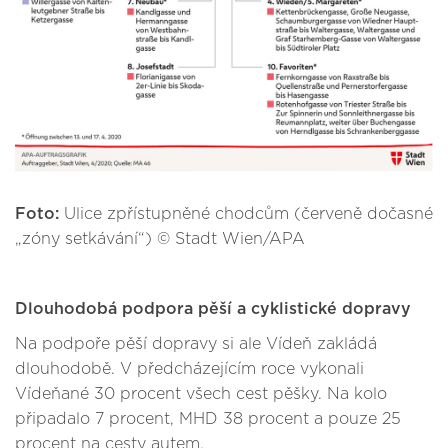
Foto:
Ulice zpřístupněné chodcům (červeně dočasné
„zóny setkávání“) © Stadt Wien/APA
Dlouhodobá podpora pěší a cyklistické dopravy
Na podpoře pěší dopravy si ale Vídeň zakládá
dlouhodobě. V předcházejícím roce vykonali
Vídeňané 30 procent všech cest pěšky. Na kolo
připadalo 7 procent, MHD 38 procent a pouze 25
procent na cesty autem.