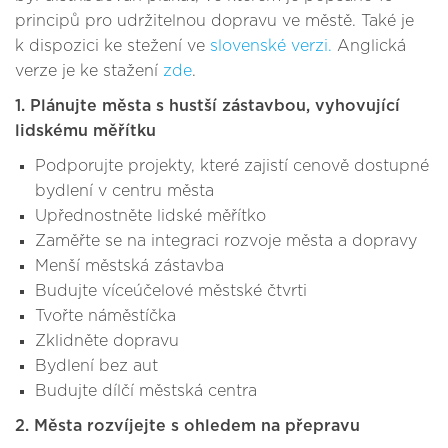
principů pro udržitelnou dopravu ve městě. Také je
k dispozici ke stežení ve
slovenské verzi.
Anglická
verze je ke stažení
zde
.
1. Plánujte města s hustší zástavbou, vyhovující
lidskému měřítku
Podporujte projekty, které zajistí cenově dostupné
bydlení v centru města
Upřednostněte lidské měřítko
Zaměřte se na integraci rozvoje města a dopravy
Menší městská zástavba
Budujte víceúčelové městské čtvrti
Tvořte náměstíčka
Zklidněte dopravu
Bydlení bez aut
Budujte dílčí městská centra
2. Města rozvíjejte s ohledem na přepravu