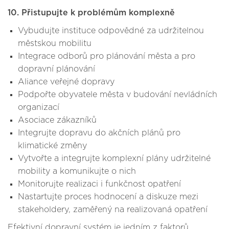
10. Přistupujte k problémům komplexně
Vybudujte instituce odpovědné za udržitelnou
městskou mobilitu
Integrace odborů pro plánování města a pro
dopravní plánování
Aliance veřejné dopravy
Podpořte obyvatele města v budování nevládních
organizací
Asociace zákazníků
Integrujte dopravu do akčních plánů pro
klimatické změny
Vytvořte a integrujte komplexní plány udržitelné
mobility a komunikujte o nich
Monitorujte realizaci i funkčnost opatření
Nastartujte proces hodnocení a diskuze mezi
stakeholdery, zaměřený na realizovaná opatření
Efektivní dopravní systém je jedním z faktorů