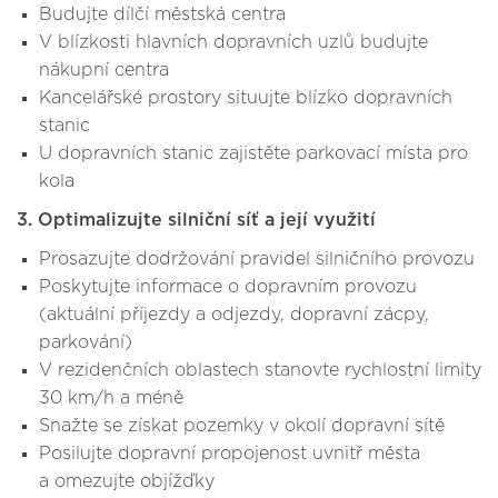
Budujte dílčí městská centra
V blízkosti hlavních dopravních uzlů budujte
nákupní centra
Kancelářské prostory situujte blízko dopravních
stanic
U dopravních stanic zajistěte parkovací místa pro
kola
3. Optimalizujte silniční síť a její využití
Prosazujte dodržování pravidel silničního provozu
Poskytujte informace o dopravním provozu
(aktuální příjezdy a odjezdy, dopravní zácpy,
parkování)
V rezidenčních oblastech stanovte rychlostní limity
30 km/h a méně
Snažte se získat pozemky v okolí dopravní sítě
Posilujte dopravní propojenost uvnitř města
a omezujte objížďky