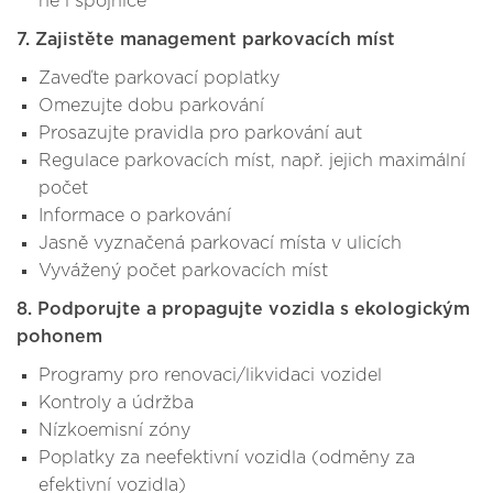
ně i spojnice
7. Zajistěte management parkovacích míst
Zaveďte parkovací poplatky
Omezujte dobu parkování
Prosazujte pravidla pro parkování aut
Regulace parkovacích míst, např. jejich maximální
počet
Informace o parkování
Jasně vyznačená parkovací místa v ulicích
Vyvážený počet parkovacích míst
8. Podporujte a propagujte vozidla s ekologickým
pohonem
Programy pro renovaci/likvidaci vozidel
Kontroly a údržba
Nízkoemisní zóny
Poplatky za neefektivní vozidla (odměny za
efektivní vozidla)