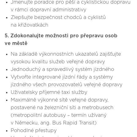
Jmenujte poradce pro pěší a cyklistickou dopravu
v rámci dopravní administrativy
Zlepšujte bezpečnost chodců a cyklistů
na křižovatkách
5. Zdokonalujte možnosti pro přepravu osob
ve městě
Na základě výkonnostních ukazatelů zajišťujte
vysokou kvalitu služeb veřejné dopravy
Jednoduchý a spravedlivý systém jízdného
Vytvořte integrované jízdní řády a systémy
jízdného všech provozovatelů veřejné dopravy
Uživatelsky příjemné taxi služby
Maximálně výkonné sítě veřejné dopravy,
postavené na železniční síti a metrobusech
(metropolitní autobusy – termín užívaný
v Německu, ang. Bus Rapid Transit)
Pohodlné přestupy