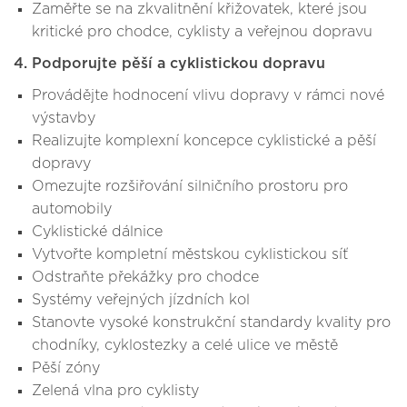
Zaměřte se na zkvalitnění křižovatek, které jsou
kritické pro chodce, cyklisty a veřejnou dopravu
4. Podporujte pěší a cyklistickou dopravu
Provádějte hodnocení vlivu dopravy v rámci nové
výstavby
Realizujte komplexní koncepce cyklistické a pěší
dopravy
Omezujte rozšiřování silničního prostoru pro
automobily
Cyklistické dálnice
Vytvořte kompletní městskou cyklistickou síť
Odstraňte překážky pro chodce
Systémy veřejných jízdních kol
Stanovte vysoké konstrukční standardy kvality pro
chodníky, cyklostezky a celé ulice ve městě
Pěší zóny
Zelená vlna pro cyklisty