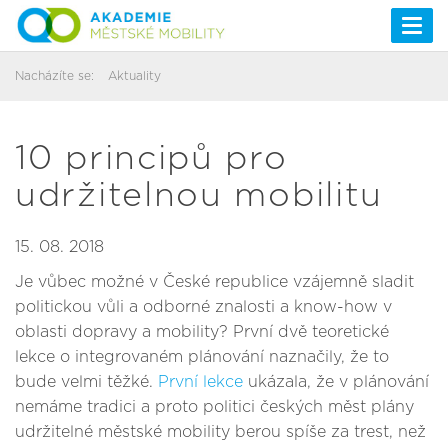
Togg
navi
Nacházíte se:
Aktuality
10 principů pro
udržitelnou mobilitu
15. 08. 2018
Je vůbec možné v České republice vzájemně sladit
politickou vůli a odborné znalosti a know-how v
oblasti dopravy a mobility? První dvě teoretické
lekce o integrovaném plánování naznačily, že to
bude velmi těžké.
První lekce
ukázala, že v plánování
nemáme tradici a proto politici českých měst plány
udržitelné městské mobility berou spíše za trest, než