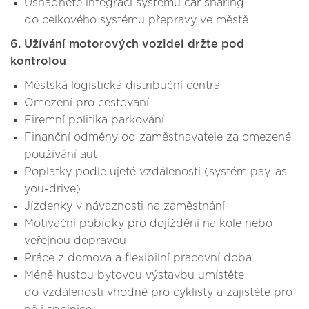
Usnadněte integraci systému car sharing
do celkového systému přepravy ve městě
6. Užívání motorových vozidel držte pod
kontrolou
Městská logistická distribuční centra
Omezení pro cestování
Firemní politika parkování
Finanční odměny od zaměstnavatele za omezené
používání aut
Poplatky podle ujeté vzdálenosti (systém pay-as-
you-drive)
Jízdenky v návaznosti na zaměstnání
Motivační pobídky pro dojíždění na kole nebo
veřejnou dopravou
Práce z domova a flexibilní pracovní doba
Méně hustou bytovou výstavbu umístěte
do vzdálenosti vhodné pro cyklisty a zajistěte pro