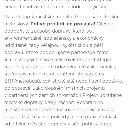
nekvalitní infrastrukturu pro chodce a cyklisty.
Náš přístup k městské mobilitě lze popsat několika
málo slovy:
Pohyb pro lidi, ne pro auta!
Cílem je
podpořit ty způsoby dopravy, které jsou
environmentálně, společensky a ekonomicky
udržitelné, tedy veřejnou, cyklistickou a pěší
dopravu. Proto podporujeme partnerské země
a města v jejich snaze realizovat řádné strategie
a politiky ve prospěch udržitelné městské mobility,
a především konkrétní opatření jako systémy
BRT/metrobusů, cyklistické sítě nebo řízení poptávky
po dopravě. Jako doplnění místních projektů
v partnerských zemích shromáždil Projekt udržitelné
městské dopravy, který jménem Federálního
ministerstva pro ekonomickou spolupráci a rozvoj
pořádá GIZ, řešení a příklady dobré praxe z oblasti
udržitelné městské dopravy v sérii publikací pod