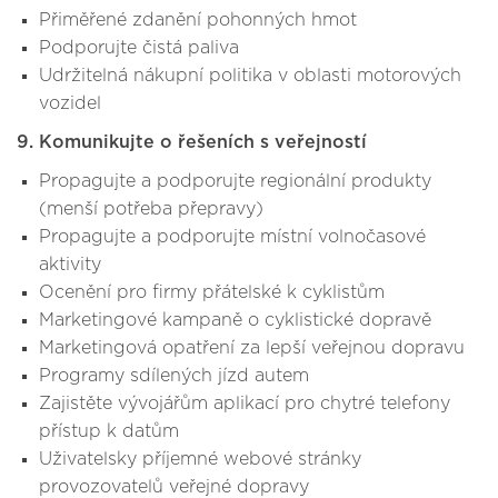
Přiměřené zdanění pohonných hmot
Podporujte čistá paliva
Udržitelná nákupní politika v oblasti motorových
vozidel
9. Komunikujte o řešeních s veřejností
Propagujte a podporujte regionální produkty
(menší potřeba přepravy)
Propagujte a podporujte místní volnočasové
aktivity
Ocenění pro firmy přátelské k cyklistům
Marketingové kampaně o cyklistické dopravě
Marketingová opatření za lepší veřejnou dopravu
Programy sdílených jízd autem
Zajistěte vývojářům aplikací pro chytré telefony
přístup k datům
Uživatelsky příjemné webové stránky
provozovatelů veřejné dopravy