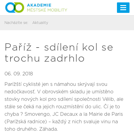
Togg
navi
Nacházíte se:
Aktuality
Paříž - sdílení kol se
trochu zadrhlo
06. 09. 2018
Parížští cyklisté jen s námahou skrývají svou
nedočkavosť. V obrovském skladu je umístěno
stovky nových kol pro sdílení společnosti Vélib, ale
stále se čeká na jejich rouzmístění do ulic. Čí je to
chyba ? Smovengo, JC Decaux a la Mairie de Paris
(Parížská radnice) – každý z nich svaluje vinu na
toho druhého. Záhada.