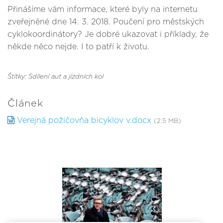
Přinášíme vám informace, které byly na internetu
zveřejněné dne 14. 3. 2018. Poučení pro městských
cyklokoordinátory? Je dobré ukazovat i příklady, že
někde něco nejde. I to patří k životu.
Štítky: Sdílení aut a jízdních kol
Článek
Verejná požičovňa bicyklov v.docx
(2.5 MB)