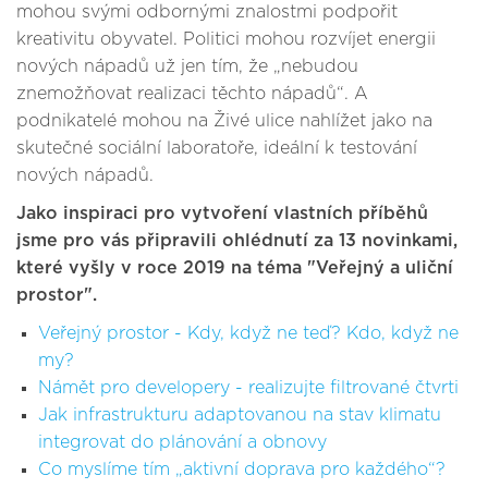
mohou svými odbornými znalostmi podpořit
kreativitu obyvatel. Politici mohou rozvíjet energii
nových nápadů už jen tím, že „nebudou
znemožňovat realizaci těchto nápadů“. A
podnikatelé mohou na Živé ulice nahlížet jako na
skutečné sociální laboratoře, ideální k testování
nových nápadů.
Jako inspiraci pro vytvoření vlastních příběhů
jsme pro vás připravili ohlédnutí za 13 novinkami,
které vyšly v roce 2019 na téma "Veřejný a uliční
prostor".
Veřejný prostor - Kdy, když ne teď? Kdo, když ne
my?
Námět pro developery - realizujte filtrované čtvrti
Jak infrastrukturu adaptovanou na stav klimatu
integrovat do plánování a obnovy
Co myslíme tím „aktivní doprava pro každého“?