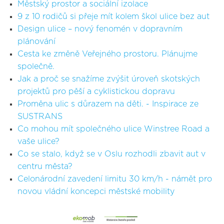
Městský prostor a sociální izolace
9 z 10 rodičů si přeje mít kolem škol ulice bez aut
Design ulice – nový fenomén v dopravním
plánování
Cesta ke změně Veřejného prostoru. Plánujme
společně.
Jak a proč se snažíme zvýšit úroveň skotských
projektů pro pěší a cyklistickou dopravu
Proměna ulic s důrazem na děti. - Inspirace ze
SUSTRANS
Co mohou mít společného ulice Winstree Road a
vaše ulice?
Co se stalo, když se v Oslu rozhodli zbavit aut v
centru města?
Celonárodní zavedení limitu 30 km/h - námět pro
novou vládní koncepci městské mobility