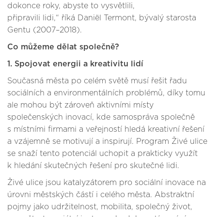
dokonce roky, abyste to vysvětlili,
připravili lidi,“ říká Daniël Termont, bývalý starosta
Gentu (2007–2018).
Co můžeme dělat společně?
1. Spojovat energii a kreativitu lidí
Současná města po celém světě musí řešit řadu
sociálních a environmentálních problémů, díky tomu
ale mohou být zároveň aktivními místy
společenských inovací, kde samospráva společně
s místními firmami a veřejností hledá kreativní řešení
a vzájemně se motivují a inspirují. Program Živé ulice
se snaží tento potenciál uchopit a prakticky využít
k hledání skutečných řešení pro skutečné lidi.
Živé ulice jsou katalyzátorem pro sociální inovace na
úrovni městských částí i celého města. Abstraktní
pojmy jako udržitelnost, mobilita, společný život,