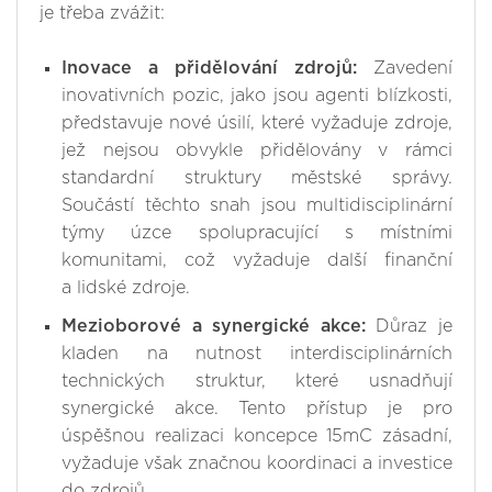
je třeba zvážit:
Inovace a přidělování zdrojů:
Zavedení
inovativních pozic, jako jsou agenti blízkosti,
představuje nové úsilí, které vyžaduje zdroje,
jež nejsou obvykle přidělovány v rámci
standardní struktury městské správy.
Součástí těchto snah jsou multidisciplinární
týmy úzce spolupracující s místními
komunitami, což vyžaduje další finanční
a lidské zdroje.
Mezioborové a synergické akce:
Důraz je
kladen na nutnost interdisciplinárních
technických struktur, které usnadňují
synergické akce. Tento přístup je pro
úspěšnou realizaci koncepce 15mC zásadní,
vyžaduje však značnou koordinaci a investice
do zdrojů.