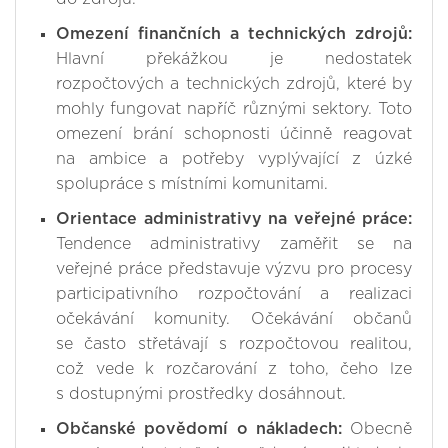
Omezení finančních a technických zdrojů:
Hlavní překážkou je nedostatek
rozpočtových a technických zdrojů, které by
mohly fungovat napříč různými sektory. Toto
omezení brání schopnosti účinně reagovat
na ambice a potřeby vyplývající z úzké
spolupráce s místními komunitami.
Orientace administrativy na veřejné práce:
Tendence administrativy zaměřit se na
veřejné práce představuje výzvu pro procesy
participativního rozpočtování a realizaci
očekávání komunity. Očekávání občanů
se často střetávají s rozpočtovou realitou,
což vede k rozčarování z toho, čeho lze
s dostupnými prostředky dosáhnout.
Občanské povědomí o nákladech:
Obecně