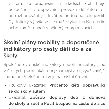
v tom, že především u mladších dětí hraje
bezpečnost v dopravním provozu důležitou roli
při rozhodování, jestli vůbec budou na kole jezdit.
Cyklistický výcvik se ale může týkat i celých rodin
nebo zaměstnanců v některých organizacích.
Školní plány mobility a doporučené
indikátory pro cesty dětí do a ze
školy
Společné evropské indikátory neboli indikátory jsou
v českých podmínkách nejznámější a nejvyužívanější
sadou udržitelného rozvoje na místní úrovni.
Titulkový ukazatel:
Procento dětí dopravující
se do školy autem
Ukazatel:
Způsob dopravy dětí z domova
do školy a zpět a Pocit bezpečí na cestě do a ze