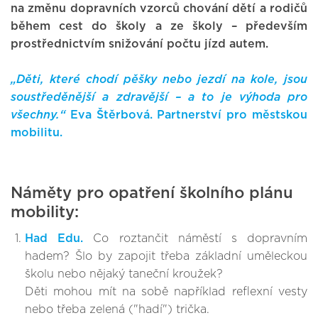
na změnu dopravních vzorců chování dětí a rodičů
během cest do školy a ze školy – především
prostřednictvím snižování počtu jízd autem.
„Děti, které chodí pěšky nebo jezdí na kole, jsou
soustředěnější a zdravější – a to je výhoda pro
všechny.“
Eva Štěrbová. Partnerství pro městskou
mobilitu.
Náměty pro opatření školního plánu
mobility:
Had Edu.
Co roztančit náměstí s dopravním
hadem? Šlo by zapojit třeba základní uměleckou
školu nebo nějaký taneční kroužek?
Děti mohou mít na sobě například reflexní vesty
nebo třeba zelená ("hadí") trička.