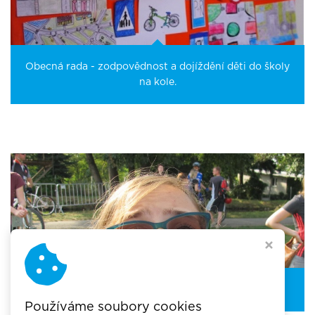
Obecná rada - zodpovědnost a dojíždění děti do školy
na kole.
Systematická podpora aktivní mobility na školách.
Používáme soubory cookies