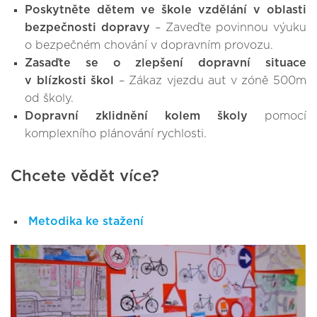
Poskytněte dětem ve škole vzdělání v oblasti
bezpečnosti dopravy
– Zaveďte povinnou výuku
o bezpečném chování v dopravním provozu.
Zasaďte se o zlepšení dopravní situace
v blízkosti škol
– Zákaz vjezdu aut v zóně 500m
od školy.
Dopravní zklidnění kolem školy
pomocí
komplexního plánování rychlosti.
Chcete vědět více?
Metodika ke stažení