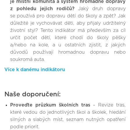
je místní komunita a systém hromadné dopravy
z pohledu jejich rodičů?
Jaký druh dopravy
se používá pro dopravu dětí do školy a zpět? Jak
důležité je vychovávat děti, aby přijaly udržitelný
životní styl? Tento indikátor má především za cíl
určit počet dětí, které chodí do školy pěšky
a/nebo na kole, a u ostatních zjistit, z jakých
důvodů používají hromadnou dopravu nebo
soukromá auta.
Více k danému indikátoru
Naše doporučení:
Proveďte průzkum školních tras
– Revize tras,
které vedou do jednotlivých škol a školek, hledání
silných a slabých míst, seznam nutných opatření
podle priorit.