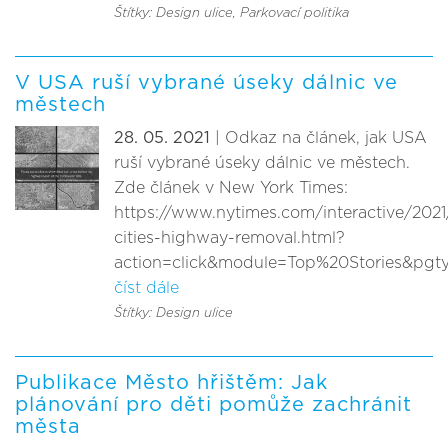
Štítky: Design ulice
, Parkovací politika
V USA ruší vybrané úseky dálnic ve
městech
28. 05. 2021
| Odkaz na článek, jak USA
ruší vybrané úseky dálnic ve městech.
Zde článek v New York Times:
https://www.nytimes.com/interactive/2021
cities-highway-removal.html?
action=click&module=Top%20Stories&pg
číst dále
Štítky: Design ulice
Publikace Město hřištěm: Jak
plánování pro děti pomůže zachránit
města