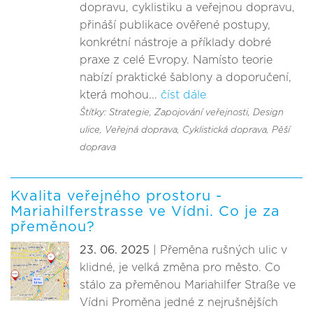
dopravu, cyklistiku a veřejnou dopravu,
přináší publikace ověřené postupy,
konkrétní nástroje a příklady dobré
praxe z celé Evropy. Namísto teorie
nabízí praktické šablony a doporučení,
která mohou...
číst dále
Štítky: Strategie
, Zapojování veřejnosti
, Design
ulice
, Veřejná doprava
, Cyklistická doprava
, Pěší
doprava
Kvalita veřejného prostoru -
Mariahilferstrasse ve Vídni. Co je za
přeměnou?
23. 06. 2025
| Přeměna rušných ulic v
klidné, je velká změna pro město. Co
stálo za přeměnou Mariahilfer Straße ve
Vídni Proměna jedné z nejrušnějších