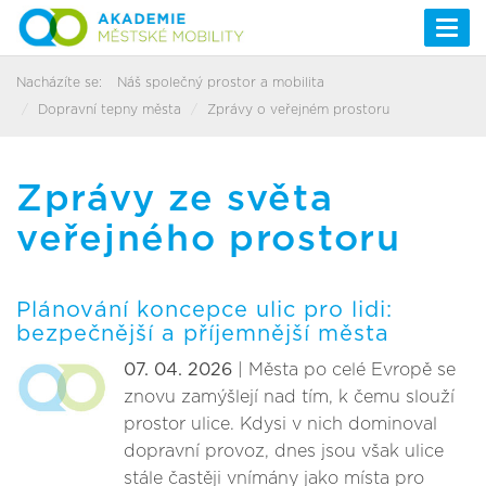
Togg
navi
Nacházíte se:
Náš společný prostor a mobilita
Dopravní tepny města
Zprávy o veřejném prostoru
Zprávy ze světa
veřejného prostoru
Plánování koncepce ulic pro lidi:
bezpečnější a příjemnější města
07. 04. 2026
| Města po celé Evropě se
znovu zamýšlejí nad tím, k čemu slouží
prostor ulice. Kdysi v nich dominoval
dopravní provoz, dnes jsou však ulice
stále častěji vnímány jako místa pro