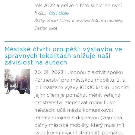
rok 2022 a právě o této silnici se nyní
říká,...
číst dále
Štítky: Smart Cities, Inovativní řešení a mobilita
,
Design ulice
Městské čtvrti pro pěší: výstavba ve
správných lokalitách snižuje naši
závislost na autech
20. 01. 2023
| Jednou z aktivit spolku
Partnerství pro městskou mobilitu, z. s.
je i realizace výzvy 10000 kroků. Jedním
jejím cílem je pomáhat měnit veřejná
prostranství, zlepšovat mobilitu ve
městech, učit města komunikovat
témata spojená s dopravou (zejména
plány městské mobility, který musí mít
svou komunikační strategii), pomáhat