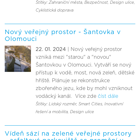
Štítky: Zahraniční města
, Bezpečnost
, Design ulice
,
Cyklistická doprava
Nový veřejný prostor - Šantovka v
Olomouci
22. 01. 2024
| Nový veřejný prostor
vzniká mezi "starou" a "novou"
Šantovkou v Olomouci. Vytváří se nový
přístup k vodě, most, nová zeleň, dětské
hřiště. Plánuje se rekonstrukce
zbořeného jezu, kde by mohl vzniknout
vodácký kanál. Více zde
číst dále
Štítky: Lidský rozměr
, Smart Cities, Inovativní
řešení a mobilita
, Design ulice
Vídeň sází na zelené veřejné prostory