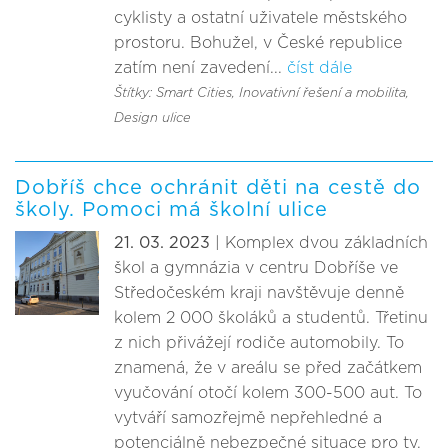
cyklisty a ostatní uživatele městského
prostoru. Bohužel, v České republice
zatím není zavedení...
číst dále
Štítky: Smart Cities, Inovativní řešení a mobilita
,
Design ulice
Dobříš chce ochránit děti na cestě do
školy. Pomoci má školní ulice
21. 03. 2023
| Komplex dvou základních
škol a gymnázia v centru Dobříše ve
Středočeském kraji navštěvuje denně
kolem 2 000 školáků a studentů. Třetinu
z nich přivážejí rodiče automobily. To
znamená, že v areálu se před začátkem
vyučování otočí kolem 300-500 aut. To
vytváří samozřejmě nepřehledné a
potenciálně nebezpečné situace pro ty,