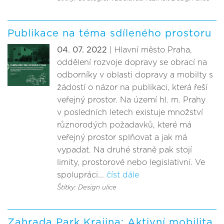
Publikace na téma sdíleného prostoru
04. 07. 2022
| Hlavní město Praha,
oddělení rozvoje dopravy se obrací na
odborníky v oblasti dopravy a mobilty s
žádostí o názor na publikaci, která řeší
veřejný prostor. Na území hl. m. Prahy
v posledních letech existuje množství
různorodých požadavků, které má
veřejný prostor splňovat a jak má
vypadat. Na druhé straně pak stojí
limity, prostorové nebo legislativní. Ve
spolupráci...
číst dále
Štítky: Design ulice
Zahrada Park Krajina: Aktivní mobilita