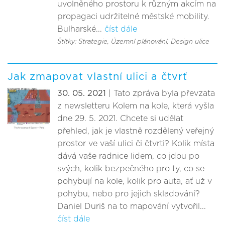
uvolněného prostoru k různým akcím na
propagaci udržitelné městské mobility.
Bulharské...
číst dále
Štítky: Strategie
, Územní plánování
, Design ulice
Jak zmapovat vlastní ulici a čtvrť
30. 05. 2021
| Tato zpráva byla převzata
z newsletteru Kolem na kole, která vyšla
dne 29. 5. 2021. Chcete si udělat
přehled, jak je vlastně rozdělený veřejný
prostor ve vaší ulici či čtvrti? Kolik místa
dává vaše radnice lidem, co jdou po
svých, kolik bezpečného pro ty, co se
pohybují na kole, kolik pro auta, ať už v
pohybu, nebo pro jejich skladování?
Daniel Duriš na to mapování vytvořil...
číst dále