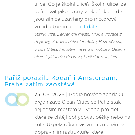
ulice. Co je školní ulice? Školní ulice lze
definovat jako „zóny v okolí škol, kde
jsou silnice uzavřeny pro motorová
vozidla (nebo je...
číst dále
Štítky: Vize
, Zahraniční města
, Hluk a vibrace z
dopravy
, Zdraví a aktivní mobilita
, Bezpečnost
,
Smart Cities, Inovativní řešení a mobilita
, Design
ulice
, Cyklistická doprava
, Pěší doprava
, Děti
Paříž porazila Kodaň i Amsterdam,
Praha zatím zaostává
23. 05. 2025
| Podle nového žebříčku
organizace Clean Cities se Paříž stala
nejlepším městem v Evropě pro děti,
které se chtějí pohybovat pěšky nebo na
kole. Uspěla díky masivním změnám v
dopravní infrastruktuře, které