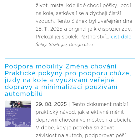
život, místa, kde lidé chodí pěšky, jezdí
na kole, setkávají se a dýchají čistší
vzduch. Tento článek byl zveřejněn dne
28. 11. 2025 a originál je k dispozici zde.
Přeložil jej spolek Partnerství...
číst dále
Štítky: Strategie
, Design ulice
Podpora mobility Změna chování
Praktické pokyny pro podporu chůze,
jízdy na kole a využívání veřejné
dopravy a minimalizaci používání
automobilů
29. 08. 2025
| Tento dokument nabízí
praktický návod, jak efektivně měnit
dopravní chování ve městech a obcích.
V době, kdy je potřeba snižovat
závislost na autech, podporovat pěší