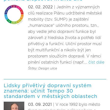
02. 02. 2022
| Jedním z významných
cílů realizace Plánu udržitelné městské
mobility (tzv. SUMP) je zajištění
„humanizace“ uličního prostoru, tzn.,
aby vedle jeho dopravní funkce byl
zároveň z hlediska života a potřeb lidí
přívětivý a funkční. Uliční prostor musí
být multifunkční a nikoliv být jen
prostorem sloužícím dopravě. V rámci
plnění ostatních funkcí (např....
číst dále
Štítky: Design ulice
Lidsky přívětivý dopravní systém
znamená: učinit Tempo 30
standardem v městských oblastech
03. 09. 2021
| V roce 1992 bylo město