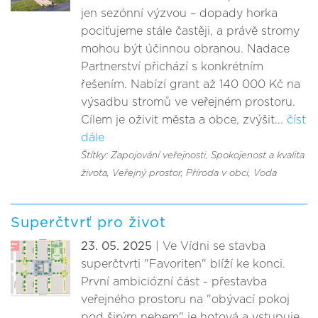
jen sezónní výzvou – dopady horka
pociťujeme stále častěji, a právě stromy
mohou být účinnou obranou. Nadace
Partnerství přichází s konkrétním
řešením. Nabízí grant až 140 000 Kč na
výsadbu stromů ve veřejném prostoru.
Cílem je oživit města a obce, zvýšit...
číst
dále
Štítky: Zapojování veřejnosti
, Spokojenost a kvalita
života
, Veřejný prostor
, Příroda v obci
, Voda
Superčtvrť pro život
23. 05. 2025
| Ve Vídni se stavba
superčtvrti "Favoriten" blíží ke konci.
První ambiciózní část - přestavba
veřejného prostoru na "obývací pokoj
pod širým nebem" je hotová a vstupuje