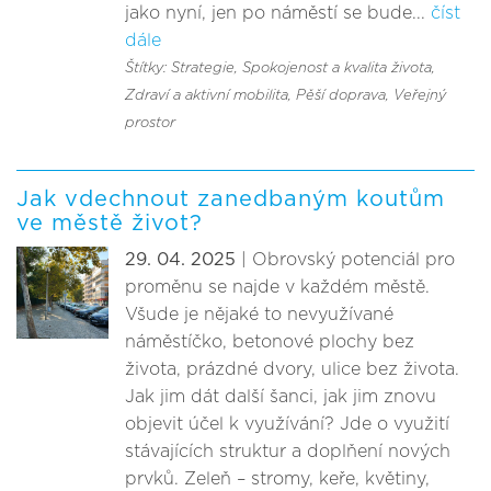
jako nyní, jen po náměstí se bude...
číst
dále
Štítky: Strategie
, Spokojenost a kvalita života
,
Zdraví a aktivní mobilita
, Pěší doprava
, Veřejný
prostor
Jak vdechnout zanedbaným koutům
ve městě život?
29. 04. 2025
| Obrovský potenciál pro
proměnu se najde v každém městě.
Všude je nějaké to nevyužívané
náměstíčko, betonové plochy bez
života, prázdné dvory, ulice bez života.
Jak jim dát další šanci, jak jim znovu
objevit účel k využívání? Jde o využití
stávajících struktur a doplňení nových
prvků. Zeleň – stromy, keře, květiny,