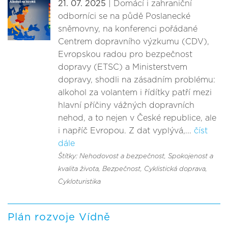
21. 07. 2025
| Domácí i zahraniční
odborníci se na půdě Poslanecké
sněmovny, na konferenci pořádané
Centrem dopravního výzkumu (CDV),
Evropskou radou pro bezpečnost
dopravy (ETSC) a Ministerstvem
dopravy, shodli na zásadním problému:
alkohol za volantem i řídítky patří mezi
hlavní příčiny vážných dopravních
nehod, a to nejen v České republice, ale
i napříč Evropou. Z dat vyplývá,...
číst
dále
Štítky: Nehodovost a bezpečnost
, Spokojenost a
kvalita života
, Bezpečnost
, Cyklistická doprava
,
Cykloturistika
Plán rozvoje Vídně