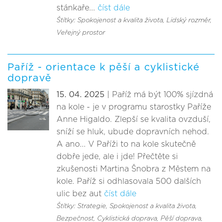
stánkaře...
číst dále
Štítky: Spokojenost a kvalita života
, Lidský rozměr
,
Veřejný prostor
Paříž - orientace k pěší a cyklistické
dopravě
15. 04. 2025
| Paříž má být 100% sjízdná
na kole - je v programu starostky Paříže
Anne Higaldo. Zlepší se kvalita ovzduší,
sníží se hluk, ubude dopravních nehod.
A ano... V Paříži to na kole skutečně
dobře jede, ale i jde! Přečtěte si
zkušenosti Martina Šnobra z Městem na
kole. Paříž si odhlasovala 500 dalších
ulic bez aut
číst dále
Štítky: Strategie
, Spokojenost a kvalita života
,
Bezpečnost
, Cyklistická doprava
, Pěší doprava
,