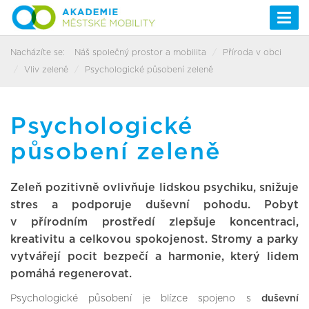
Togg
navi
Nacházíte se:
Náš společný prostor a mobilita
Příroda v obci
Vliv zeleně
Psychologické působení zeleně
Psychologické
působení zeleně
Zeleň pozitivně ovlivňuje lidskou psychiku, snižuje
stres a podporuje duševní pohodu. Pobyt
v přírodním prostředí zlepšuje koncentraci,
kreativitu a celkovou spokojenost. Stromy a parky
vytvářejí pocit bezpečí a harmonie, který lidem
pomáhá regenerovat.
Psychologické působení je blízce spojeno s
duševní