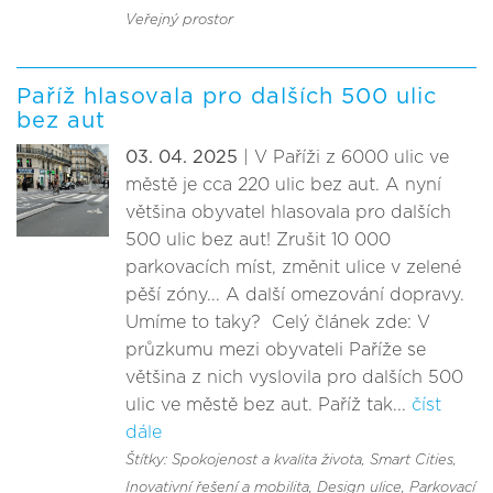
Veřejný prostor
Paříž hlasovala pro dalších 500 ulic
bez aut
03. 04. 2025
| V Paříži z 6000 ulic ve
městě je cca 220 ulic bez aut. A nyní
většina obyvatel hlasovala pro dalších
500 ulic bez aut! Zrušit 10 000
parkovacích míst, změnit ulice v zelené
pěší zóny... A další omezování dopravy.
Umíme to taky? Celý článek zde: V
průzkumu mezi obyvateli Paříže se
většina z nich vyslovila pro dalších 500
ulic ve městě bez aut. Paříž tak...
číst
dále
Štítky: Spokojenost a kvalita života
, Smart Cities,
Inovativní řešení a mobilita
, Design ulice
, Parkovací