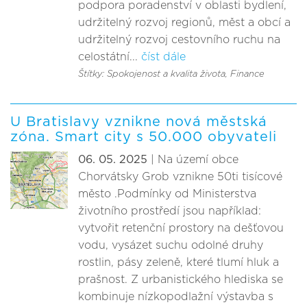
podpora poradenství v oblasti bydlení,
udržitelný rozvoj regionů, měst a obcí a
udržitelný rozvoj cestovního ruchu na
celostátní...
číst dále
Štítky: Spokojenost a kvalita života
, Finance
U Bratislavy vznikne nová městská
zóna. Smart city s 50.000 obyvateli
06. 05. 2025
| Na území obce
Chorvátsky Grob vznikne 50ti tisícové
město .Podmínky od Ministerstva
životního prostředí jsou například:
vytvořit retenční prostory na dešťovou
vodu, vysázet suchu odolné druhy
rostlin, pásy zeleně, které tlumí hluk a
prašnost. Z urbanistického hlediska se
kombinuje nízkopodlažní výstavba s