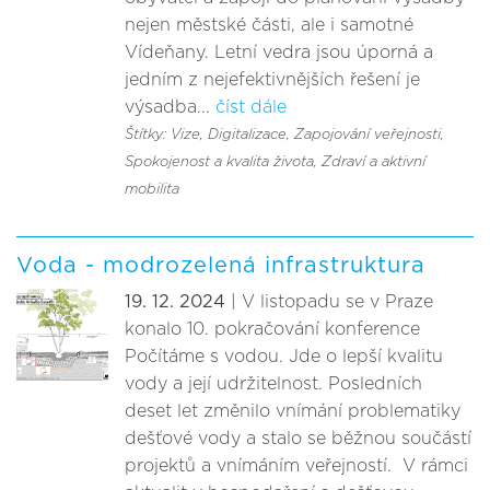
nejen městské části, ale i samotné
Vídeňany. Letní vedra jsou úporná a
jedním z nejefektivnějších řešení je
výsadba...
číst dále
Štítky: Vize
, Digitalizace
, Zapojování veřejnosti
,
Spokojenost a kvalita života
, Zdraví a aktivní
mobilita
Voda - modrozelená infrastruktura
19. 12. 2024
| V listopadu se v Praze
konalo 10. pokračování konference
Počítáme s vodou. Jde o lepší kvalitu
vody a její udržitelnost. Posledních
deset let změnilo vnímání problematiky
dešťové vody a stalo se běžnou součástí
projektů a vnímáním veřejností. V rámci