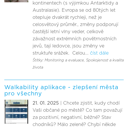
kontinentech (s výjimkou Antarktidy a
Australasie). Evropa se od 80tých let
otepluje dvakrát rychleji, než je
celosvětový průměr., změny podporují
častější letní vlny veder, celkově
závažnost extrémních povětrnostních
jevů, tají ledovce, jsou změny ve
struktuře srážek. Celou...
číst dále
Štítky: Monitoring a evaluace
, Spokojenost a kvalita
života
Walkability aplikace - zlepšení města
pro všechny
21. 01. 2025
| Chcete zjistit, kudy chodí
Vaši občané po městě? Co tam považují
za pozitivní, negativní, běžné? Stav
chodníků? Málo zeleně? Chybí někde