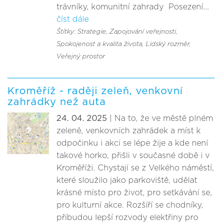
trávníky, komunitní zahrady Posezení...
číst dále
Štítky: Strategie
, Zapojování veřejnosti
,
Spokojenost a kvalita života
, Lidský rozměr
,
Veřejný prostor
Kroměříž - raději zeleň, venkovní
zahrádky než auta
24. 04. 2025
| Na to, že ve městě plném
zeleně, venkovních zahrádek a míst k
odpočinku i akci se lépe žije a kde není
takové horko, přišli v současné době i v
Kroměříži. Chystají se z Velkého náměstí,
které sloužilo jako parkoviště, udělat
krásné místo pro život, pro setkávání se,
pro kulturní akce. Rozšíří se chodníky,
přibudou lepší rozvody elektřiny pro