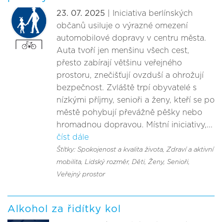
23. 07. 2025
| Iniciativa berlínských
občanů usiluje o výrazné omezení
automobilové dopravy v centru města.
Auta tvoří jen menšinu všech cest,
přesto zabírají většinu veřejného
prostoru, znečišťují ovzduší a ohrožují
bezpečnost. Zvláště trpí obyvatelé s
nízkými příjmy, senioři a ženy, kteří se po
městě pohybují převážně pěšky nebo
hromadnou dopravou. Místní iniciativy,...
číst dále
Štítky: Spokojenost a kvalita života
, Zdraví a aktivní
mobilita
, Lidský rozměr
, Děti
, Ženy
, Senioři
,
Veřejný prostor
Alkohol za řidítky kol