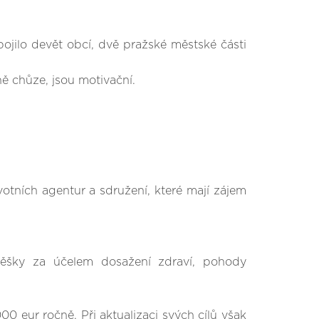
pojilo devět obcí, dvě pražské městské části
ě chůze, jsou motivační.
votních agentur a sdružení, které mají zájem
 pěšky za účelem dosažení zdraví, pohody
 eur ročně. Při aktualizaci svých cílů však