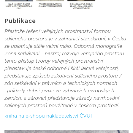
Publikace
Přestože řešení veřejných prostranství formou
sdíleného prostoru je v zahraničí standardní, v Česku
se uplatňuje stále velmi málo. Odborná monografie
Zóna setkávání – nástroj rozvoje veřejného prostoru
tento přístup tvorby veřejných prostranství
představuje české odborné i širší laické veřejnosti,
představuje způsob zakotvení sdíleného prostoru /
zón setkávání v právních a technických normách
i příklady dobré praxe ve vybraných evropských
zemích, a zároveň představuje zásady navrhování
sdílených prostorů použitelné v českém prostředí
.
kniha na e-shopu nakladatelství ČVUT