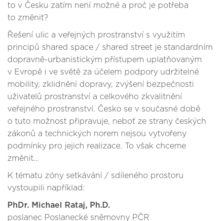
to v Česku zatím není možné a proč je potřeba
to změnit?
Řešení ulic a veřejných prostranství s využitím
principů shared space / shared street je standardním
dopravně-urbanistickým přístupem uplatňovaným
v Evropě i ve světě za účelem podpory udržitelné
mobility, zklidnění dopravy, zvýšení bezpečnosti
uživatelů prostranství a celkového zkvalitnění
veřejného prostranství. Česko se v současné době
o tuto možnost připravuje, neboť ze strany českých
zákonů a technických norem nejsou vytvořeny
podmínky pro jejich realizace. To však chceme
změnit…
K tématu zóny setkávání / sdíleného prostoru
vystoupili například:
PhDr. Michael Rataj, Ph.D.
poslanec Poslanecké sněmovny PČR