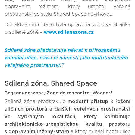
dopravním režimem, který umožní veřejná
prostranství ve stylu Shared Space navrhovat.
Dle aktuálního stavu byla upravena webová stránka
o sdílené zóně -
www.sdilenazona.cz
Sdílená zóna představuje návrat k přirozenému
vnímání ulice, návsi či náměstí jako multifunkčního
veřejného prostranství."
Sdílená zóna, Shared Space
Begegnungszone, Zone de rencontre, Woonerf
Sdílená zóna představuje
moderní přístup k řešení
uličních prostorů a dalších veřejných prostranství
ve vybraných lokalitách, který kombinuje
architektonicko-urbanistickou kvalitu prostoru
s dopravním inženýrstvím
a který přináší hezčí ulice