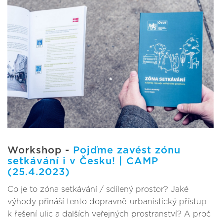
Workshop -
Pojďme zavést zónu
setkávání i v Česku! | CAMP
(25.4.2023)
Co je to zóna setkávání / sdílený prostor? Jaké
výhody přináší tento dopravně-urbanistický přístup
k řešení ulic a dalších veřejných prostranství? A proč