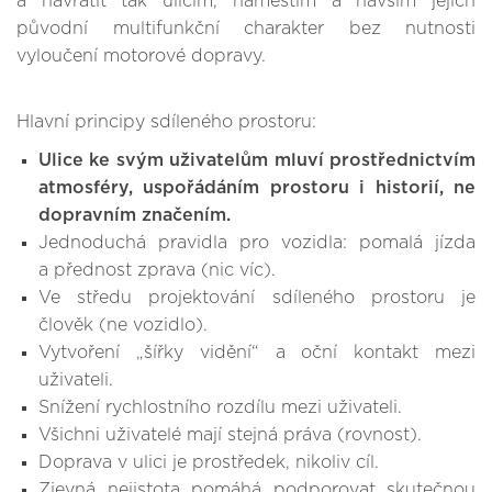
a navrátit tak ulicím, náměstím a návsím jejich
původní multifunkční charakter bez nutnosti
vyloučení motorové dopravy.
Hlavní principy sdíleného prostoru:
Ulice ke svým uživatelům mluví prostřednictvím
atmosféry, uspořádáním prostoru i historií, ne
dopravním značením.
Jednoduchá pravidla pro vozidla: pomalá jízda
a přednost zprava (nic víc).
Ve středu projektování sdíleného prostoru je
člověk (ne vozidlo).
Vytvoření „šířky vidění“ a oční kontakt mezi
uživateli.
Snížení rychlostního rozdílu mezi uživateli.
Všichni uživatelé mají stejná práva (rovnost).
Doprava v ulici je prostředek, nikoliv cíl.
Zjevná nejistota pomáhá podporovat skutečnou