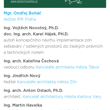
Mgr. Ondřej Boháč
ředitel
IPR Praha
Ing. Vojtěch Novotný, Ph.D.
doc. Ing. arch. Karel Hájek, PH.D.
autoři koncepčního návrhu implementace zón
setkávání / sdílených prostorů do českých právních
a technických norem
Ing. arch. Kateřina Čechová
vedoucí odboru
Kanceláře architekta města Tábor
Ing. Jindřich Nový
ředitel
Kanceláře architekta města Zlín
Ing. arch. Anton Ostach, Ph.D.
architekt,
Kancelář architektury města Karlovy Vary
Ing. Martin Havelka