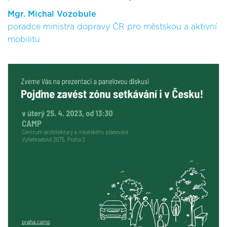
Mgr. Michal Vozobule
poradce ministra dopravy ČR pro městskou a aktivní
mobilitu