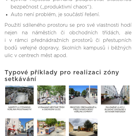
bezpečnost („produktivní chaos“).
Auto není problém, je součástí řešení.
Použití sdíleného prostoru se pro své vlastnosti hodí
nejen na náměstích či obchodních třídách, ale
i v rámci přednádražních prostorů či přestupních
bodů veřejné dopravy, školních kampusů i běžných
ulic v centrech měst apod.
Typové příklady pro realizaci zóny
setkávání