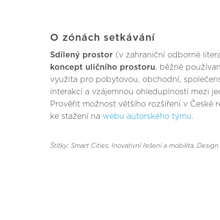
O zónách setkávání
Sdílený prostor
(v zahraniční odborné lite
koncept uličního prostoru
, běžně používan
využita pro pobytovou, obchodní, společens
interakcí a vzájemnou ohleduplností mezi je
Prověřit možnost většího rozšíření v České 
ke stažení na
webu autorského týmu
.
Štítky: Smart Cities, Inovativní řešení a mobilita
, Design 