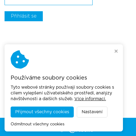
Přihlásit se
Používáme soubory cookies
Tyto webové stránky používají soubory cookies s
cílem vylepšení uživatelského prostředí, analýzy
návštěvnosti a dalších služeb.
Více informací.
Přijmout všechny cookies
Nastavení
Copyright © 2026,
Akademie městské mobility
Odmítnout všechny cookies
Webdesign