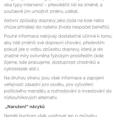
oba typy intervencí – přesvědčit lidi ke změně, a
současně jim umožnit změnu udělat.
Aktivní způsoby dopravy jako jízda na kole nebo
chůze přinášejí do našeho života nespočet benefitů.
Pouhé informace nebývají dostatečně účinné k tomu,
aby lidé změnili své dopravní chování, především
pokud jde o volbu způsobu dopravy, která je do
značné míry ovlivněna fyzickým prostředím (kde
žijeme, kde pracujeme, dostupnost chodníků a
cyklostezek atd.).
Na druhou stranu jsou však informace a zapojení
veřejnosti zásadní pro osvětu, pro vytvoření
politického mandátu a rozhodování o investování do
nízkouhlíkových alternativ.
„Narušení“ návyků
Neměli bychom však uvažovat jen o způsobu