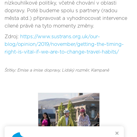
nízkouhlíkové politiky, včetně chování v oblasti
dopravy. Poté budeme spolu s partnery (radou
města atd.) připravovat a vyhodnocovat intervence
cílené právě na tyto momenty změny.
Zdroj:
https://www.sustrans.org.uk/our-
blog/opinion/2019/november/getting-the-timing-
right-is-vital-if-we-are-to-change-travel-habits/
Štítky: Emise a imise dopravy
, Lidský rozměr
, Kampaně