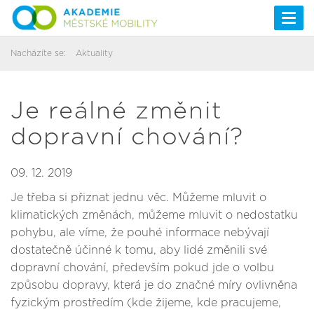
Togg
navi
Nacházíte se:
Aktuality
Je reálné změnit
dopravní chování?
09. 12. 2019
Je třeba si přiznat jednu věc. Můžeme mluvit o
klimatických změnách, můžeme mluvit o nedostatku
pohybu, ale víme, že pouhé informace nebývají
dostatečně účinné k tomu, aby lidé změnili své
dopravní chování, především pokud jde o volbu
způsobu dopravy, která je do značné míry ovlivněna
fyzickým prostředím (kde žijeme, kde pracujeme,