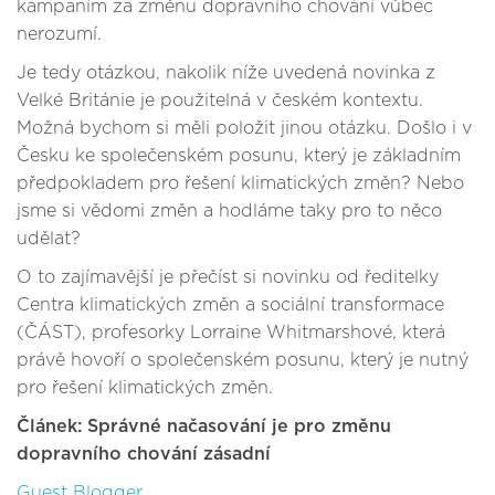
kampaním za změnu dopravního chování vůbec
nerozumí.
Je tedy otázkou, nakolik níže uvedená novinka z
Velké Británie je použitelná v českém kontextu.
Možná bychom si měli položit jinou otázku. Došlo i v
Česku ke společenském posunu, který je základním
předpokladem pro řešení klimatických změn? Nebo
jsme si vědomi změn a hodláme taky pro to něco
udělat?
O to zajímavější je přečíst si novinku od ředitelky
Centra klimatických změn a sociální transformace
(ČÁST), profesorky Lorraine Whitmarshové, která
právě hovoří o společenském posunu, který je nutný
pro řešení klimatických změn.
Článek: Správné načasování je pro změnu
dopravního chování zásadní
Guest Blogger