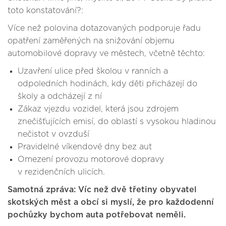
toto konstatování?:
Více než polovina dotazovaných podporuje řadu
opatření zaměřených na snižování objemu
automobilové dopravy ve městech, včetně těchto:
Uzavření ulice před školou v ranních a
odpoledních hodinách, kdy děti přicházejí do
školy a odcházejí z ní
Zákaz vjezdu vozidel, která jsou zdrojem
znečišťujících emisí, do oblastí s vysokou hladinou
nečistot v ovzduší
Pravidelné víkendové dny bez aut
Omezení provozu motorové dopravy
v rezidenčních ulicích.
Samotná zpráva: Víc než dvě třetiny obyvatel
skotských měst a obcí si myslí, že pro každodenní
pochůzky bychom auta potřebovat neměli.