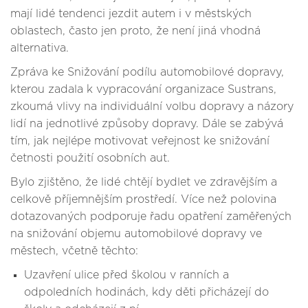
mají lidé tendenci jezdit autem i v městských
oblastech, často jen proto, že není jiná vhodná
alternativa.
Zpráva ke Snižování podílu automobilové dopravy,
kterou zadala k vypracování organizace Sustrans,
zkoumá vlivy na individuální volbu dopravy a názory
lidí na jednotlivé způsoby dopravy. Dále se zabývá
tím, jak nejlépe motivovat veřejnost ke snižování
četnosti použití osobních aut.
Bylo zjištěno, že lidé chtějí bydlet ve zdravějším a
celkově příjemnějším prostředí. Více než polovina
dotazovaných podporuje řadu opatření zaměřených
na snižování objemu automobilové dopravy ve
městech, včetně těchto:
Uzavření ulice před školou v ranních a
odpoledních hodinách, kdy děti přicházejí do