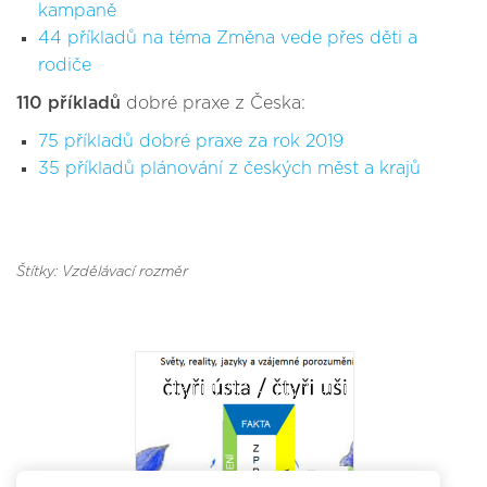
kampaně
44 příkladů na téma Změna vede přes děti a
rodiče
110 příkladů
dobré praxe z Česka:
75 příkladů dobré praxe za rok 2019
35 příkladů plánování z českých měst a krajů
Štítky: Vzdělávací rozměr