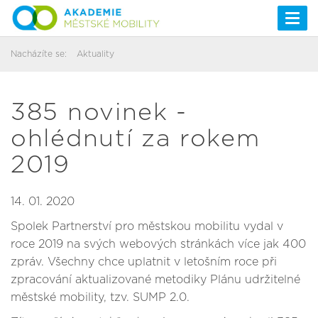
Togg
navi
Nacházíte se:
Aktuality
385 novinek -
ohlédnutí za rokem
2019
14. 01. 2020
Spolek Partnerství pro městskou mobilitu vydal v
roce 2019 na svých webových stránkách více jak 400
zpráv. Všechny chce uplatnit v letošním roce při
zpracování aktualizované metodiky Plánu udržitelné
městské mobility, tzv. SUMP 2.0.