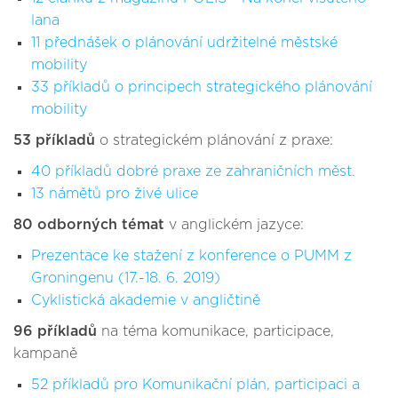
lana
11 přednášek o plánování udržitelné městské
mobility
33 příkladů o principech strategického plánování
mobility
53 příkladů
o strategickém plánování z praxe:
40 příkladů dobré praxe ze zahraničních měst.
13 námětů pro živé ulice
80 odborných témat
v anglickém jazyce:
Prezentace ke stažení z konference o PUMM z
Groningenu (17.-18. 6. 2019)
Cyklistická akademie v angličtině
96 příkladů
na téma komunikace, participace,
kampaně
52 příkladů pro Komunikační plán, participaci a