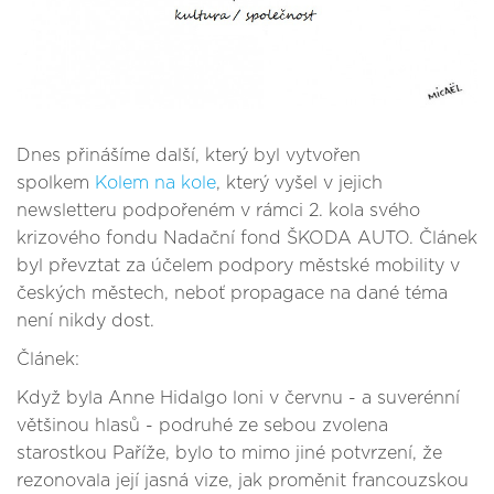
Dnes přinášíme další, který byl vytvořen
spolkem
Kolem na kole
, který vyšel v jejich
newsletteru podpořeném v rámci 2. kola svého
krizového fondu Nadační fond ŠKODA AUTO. Článek
byl převztat za účelem podpory městské mobility v
českých městech, neboť propagace na dané téma
není nikdy dost.
Článek:
Když byla Anne Hidalgo loni v červnu - a suverénní
většinou hlasů - podruhé ze sebou zvolena
starostkou Paříže, bylo to mimo jiné potvrzení, že
rezonovala její jasná vize, jak proměnit francouzskou