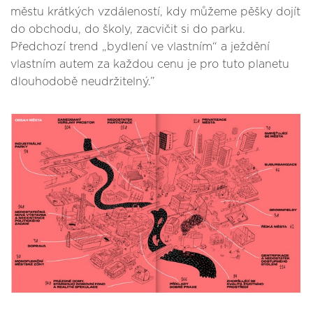
městu krátkých vzdáleností, kdy můžeme pěšky dojít
do obchodu, do školy, zacvičit si do parku.
Předchozí trend „bydlení ve vlastním“ a ježdění
vlastním autem za každou cenu je pro tuto planetu
dlouhodobě neudržitelný.”