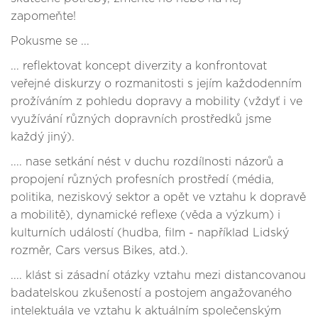
zapomeňte!
Pokusme se ...
... reflektovat koncept diverzity a konfrontovat
veřejné diskurzy o rozmanitosti s jejím každodenním
prožíváním z pohledu dopravy a mobility (vždyť i ve
využívání různých dopravních prostředků jsme
každý jiný).
.... nase setkání nést v duchu rozdílnosti názorů a
propojení různých profesních prostředí (média,
politika, neziskový sektor a opět ve vztahu k dopravě
a mobilitě), dynamické reflexe (věda a výzkum) i
kulturních událostí (hudba, film - například Lidský
rozměr, Cars versus Bikes, atd.).
.... klást si zásadní otázky vztahu mezi distancovanou
badatelskou zkušeností a postojem angažovaného
intelektuála ve vztahu k aktuálním společenským