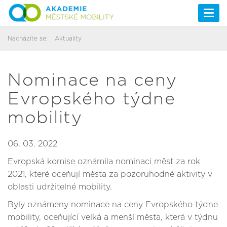
Togg
navi
Nacházíte se:
Aktuality
Nominace na ceny
Evropského týdne
mobility
06. 03. 2022
Evropská komise oznámila nominaci měst za rok
2021, které oceňují města za pozoruhodné aktivity v
oblasti udržitelné mobility.
Byly oznámeny nominace na ceny Evropského týdne
mobility, oceňující velká a menší města, která v týdnu