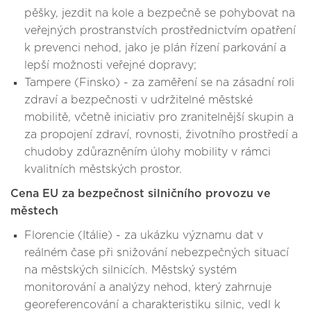
pěšky, jezdit na kole a bezpečně se pohybovat na
veřejných prostranstvích prostřednictvím opatření
k prevenci nehod, jako je plán řízení parkování a
lepší možnosti veřejné dopravy;
Tampere (Finsko) - za zaměření se na zásadní roli
zdraví a bezpečnosti v udržitelné městské
mobilitě, včetně iniciativ pro zranitelnější skupin a
za propojení zdraví, rovnosti, životního prostředí a
chudoby zdůrazněním úlohy mobility v rámci
kvalitních městských prostor.
Cena EU za bezpečnost silničního provozu ve
městech
Florencie (Itálie) - za ukázku významu dat v
reálném čase při snižování nebezpečných situací
na městských silnicích. Městský systém
monitorování a analýzy nehod, který zahrnuje
georeferencování a charakteristiku silnic, vedl k