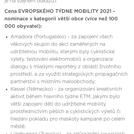
je na stejném odkazu).
Cena EVROPSKÉHO TÝDNE MOBILITY 2021 –
nominace v kategorii větší obce (více než 100
000 obyvatel):
Amadora (Portugalsko) - za zapojení všech
věkových skupin do akcí zaměřených na
udržitelnou mobilitu, kterými byly cyklistické
výlety, testování elektromobilů a organizace
dialogu s mladými reportéry z oblasti životního
prostředí, a za využití strategických propagačních
partnerství s místními maloobchody;
Kassel (Německo) - za organizování kreativních
aktivit během hlavního týdne ETM, jakými bylo
větší zapojení dětí do udržitelné mobility
prostřednictvím pěších a cyklistických výletů či
hledání pokladu pro maskoty kampaně po celém
městě;