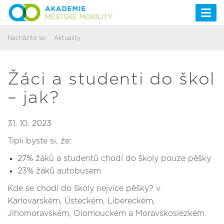
Togg
navi
Nacházíte se:
Aktuality
Žáci a studenti do škol
– jak?
31. 10. 2023
Tipli byste si, že:
27% žáků a studentů chodí do školy pouze pěšky
23% žáků autobusem
Kde se chodí do školy nejvíce pěšky? v
Karlovarském, Ústeckém, Libereckém,
Jihomoravském, Olomouckém a Moravskoslezkém.