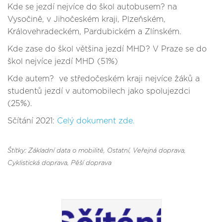
Kde se jezdí nejvíce do škol autobusem? na
Vysočině, v Jihočeském kraji, Plzeňském,
Královehradeckém, Pardubickém a Zlínském.
Kde zase do škol většina jezdí MHD? V Praze se do
škol nejvíce jezdí MHD (51%)
Kde autem? ve středočeském kraji nejvíce žáků a
studentů jezdí v automobilech jako spolujezdci
(25%).
Sčítání 2021:
Celý dokument zde.
Štítky: Základní data o mobilitě
, Ostatní
, Veřejná doprava
,
Cyklistická doprava
, Pěší doprava