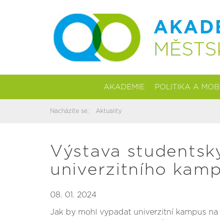
AKADEMIE
POLITIKA A MOB
Nacházíte se:
Aktuality
Výstava studentský
univerzitního kam
08. 01. 2024
Jak by mohl vypadat univerzitní kampus na 