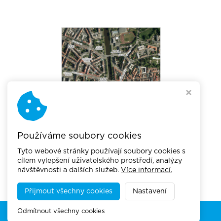
Používáme soubory cookies
Tyto webové stránky používají soubory cookies s
cílem vylepšení uživatelského prostředí, analýzy
návštěvnosti a dalších služeb.
Více informací.
Přijmout všechny cookies
Nastavení
Copyright © 2026,
Akademie městské mobility
Odmítnout všechny cookies
Webdesign