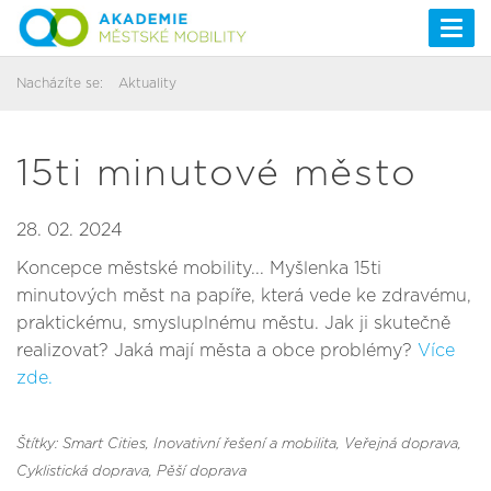
Togg
navi
Nacházíte se:
Aktuality
15ti minutové město
28. 02. 2024
Koncepce městské mobility... Myšlenka 15ti
minutových měst na papíře, která vede ke zdravému,
praktickému, smysluplnému městu. Jak ji skutečně
realizovat? Jaká mají města a obce problémy?
Více
zde.
Štítky: Smart Cities, Inovativní řešení a mobilita
, Veřejná doprava
,
Cyklistická doprava
, Pěší doprava