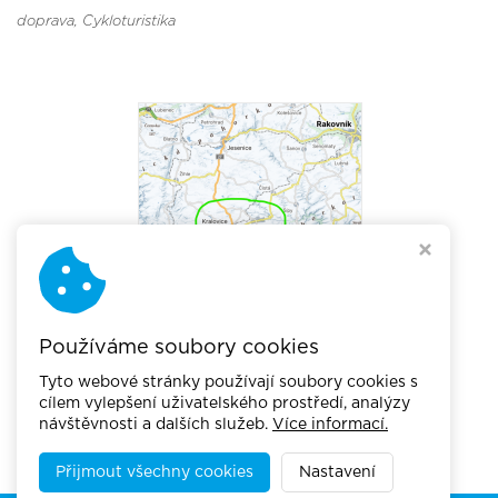
doprava
, Cykloturistika
Používáme soubory cookies
Tyto webové stránky používají soubory cookies s
cílem vylepšení uživatelského prostředí, analýzy
návštěvnosti a dalších služeb.
Více informací.
Přijmout všechny cookies
Nastavení