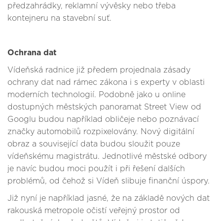
předzahrádky, reklamní vývěsky nebo třeba
kontejneru na stavební suť.
Ochrana dat
Vídeňská radnice již předem projednala zásady
ochrany dat nad rámec zákona i s experty v oblasti
moderních technologií. Podobně jako u online
dostupných městských panoramat Street View od
Googlu budou například obličeje nebo poznávací
značky automobilů rozpixelovány. Nový digitální
obraz a související data budou sloužit pouze
vídeňskému magistrátu. Jednotlivé městské odbory
je navíc budou moci použít i při řešení dalších
problémů, od čehož si Vídeň slibuje finanční úspory.
Již nyní je například jasné, že na základě nových dat
rakouská metropole očistí veřejný prostor od