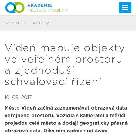
Togg
navi
Nacházíte se:
Aktuality
Vídeň mapuje objekty
ve veřejném prostoru
a zjednoduší
schvalovací řízení
10. 09. 2017
Město Vídeň začíná zaznamenávat obrazová data
veřejného prostoru. Vozidla s kamerami a měřiči
projedou celé město a dodají geograficky přesná
obrazová data. Díky nim radnice odstraní