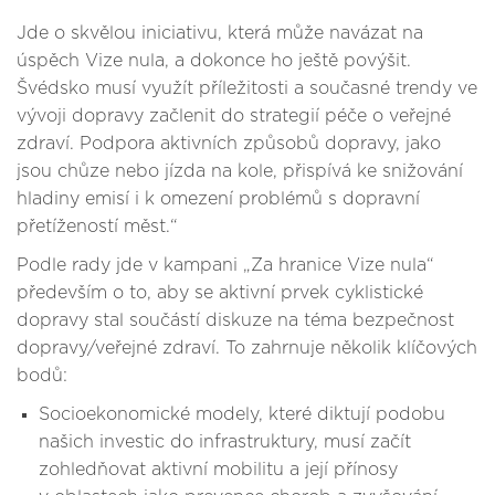
Jde o skvělou iniciativu, která může navázat na
úspěch Vize nula, a dokonce ho ještě povýšit.
Švédsko musí využít příležitosti a současné trendy ve
vývoji dopravy začlenit do strategií péče o veřejné
zdraví. Podpora aktivních způsobů dopravy, jako
jsou chůze nebo jízda na kole, přispívá ke snižování
hladiny emisí i k omezení problémů s dopravní
přetížeností měst.“
Podle rady jde v kampani „Za hranice Vize nula“
především o to, aby se aktivní prvek cyklistické
dopravy stal součástí diskuze na téma bezpečnost
dopravy/veřejné zdraví. To zahrnuje několik klíčových
bodů:
Socioekonomické modely, které diktují podobu
našich investic do infrastruktury, musí začít
zohledňovat aktivní mobilitu a její přínosy