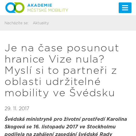
Togg
navi
Nacházíte se:
Aktuality
Je na čase posunout
hranice Vize nula?
Myslí si to partneři z
oblasti udržitelné
mobility ve Švédsku
29. 11. 2017
Švédská ministryně pro životní prostředí Karolina
Skogová se 16. listopadu 2017 ve Stockholmu
podílela na zahájení zasedání švédské Rady