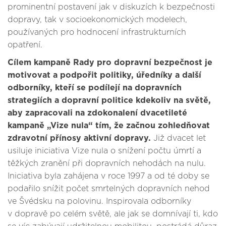
prominentní postavení jak v diskuzích k bezpečnosti
dopravy, tak v socioekonomických modelech,
používaných pro hodnocení infrastrukturních
opatření.
Cílem kampaně Rady pro dopravní bezpečnost je
motivovat a podpořit politiky, úředníky a další
odborníky, kteří se podílejí na dopravních
strategiích a dopravní politice kdekoliv na světě,
aby zapracovali na zdokonalení dvacetileté
kampaně „Vize nula“ tím, že začnou zohledňovat
zdravotní přínosy aktivní dopravy.
Již dvacet let
usiluje iniciativa Vize nula o snížení počtu úmrtí a
těžkých zranění při dopravních nehodách na nulu.
Iniciativa byla zahájena v roce 1997 a od té doby se
podařilo snížit počet smrtelných dopravních nehod
ve Švédsku na polovinu. Inspirovala odborníky
v dopravě po celém světě, ale jak se domnívají ti, kdo