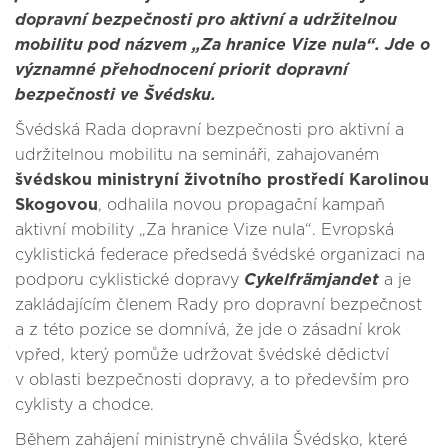
dopravní bezpečnosti pro aktivní a udržitelnou
mobilitu pod názvem „Za hranice Vize nula“. Jde o
významné přehodnocení priorit dopravní
bezpečnosti ve Švédsku.
Švédská Rada dopravní bezpečnosti pro aktivní a
udržitelnou mobilitu na semináři, zahajovaném
švédskou ministryní životního prostředí Karolinou
Skogovou
, odhalila novou propagační kampaň
aktivní mobility „Za hranice Vize nula“. Evropská
cyklistická federace předsedá švédské organizaci na
podporu cyklistické dopravy
Cykelfrämjandet
a je
zakládajícím členem Rady pro dopravní bezpečnost
a z této pozice se domnívá, že jde o zásadní krok
vpřed, který pomůže udržovat švédské dědictví
v oblasti bezpečnosti dopravy, a to především pro
cyklisty a chodce.
Během zahájení ministryně chválila Švédsko, které