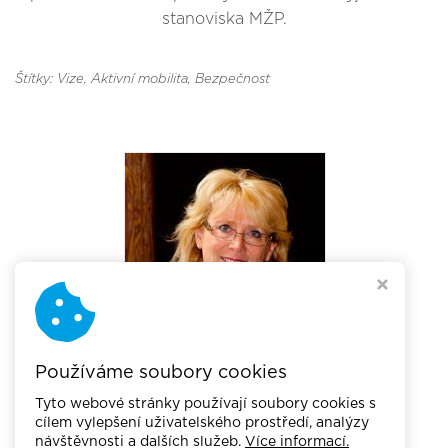
stanoviska MŽP.
Štítky: Vize
, Aktivní mobilita
, Bezpečnost
Používáme soubory cookies
Tyto webové stránky používají soubory cookies s
cílem vylepšení uživatelského prostředí, analýzy
návštěvnosti a dalších služeb.
Více informací.