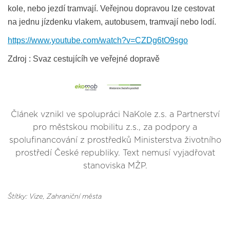
kole, nebo jezdí tramvají. Veřejnou dopravou lze cestovat
na jednu jízdenku vlakem, autobusem, tramvají nebo lodí.
https://www.youtube.com/watch?v=CZDg6tO9sgo
Zdroj : Svaz cestujícíh ve veřejné dopravě
Článek vznikl ve spolupráci NaKole z.s. a Partnerství
pro městskou mobilitu z.s., za podpory a
spolufinancování z prostředků Ministerstva životního
prostředí České republiky. Text nemusí vyjadřovat
stanoviska MŽP.
Štítky: Vize
, Zahraniční města