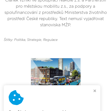
Článek vznikl ve spolupráci NaKole z.s. a Partnerství
pro městskou mobilitu z.s., za podpory a
spolufinancování z prostředků Ministerstva životního
prostředí České republiky. Text nemusí vyjadřovat
stanoviska MŽP.
Štítky: Politika, Strategie, Regulace