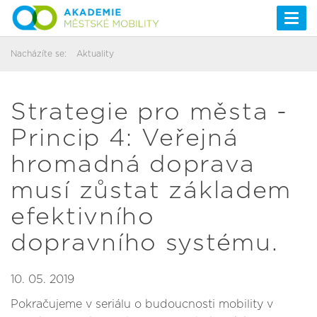
Togg
navi
Nacházíte se:
Aktuality
Strategie pro města -
Princip 4: Veřejná
hromadná doprava
musí zůstat základem
efektivního
dopravního systému.
10. 05. 2019
Pokračujeme v seriálu o budoucnosti mobility v