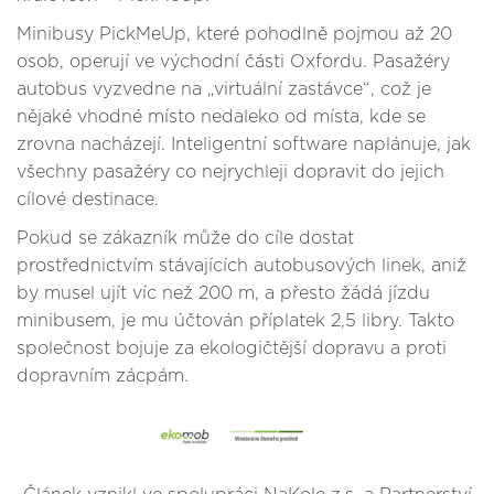
Minibusy PickMeUp, které pohodlně pojmou až 20
osob, operují ve východní části Oxfordu. Pasažéry
autobus vyzvedne na „virtuální zastávce“, což je
nějaké vhodné místo nedaleko od místa, kde se
zrovna nacházejí. Inteligentní software naplánuje, jak
všechny pasažéry co nejrychleji dopravit do jejich
cílové destinace.
Pokud se zákazník může do cíle dostat
prostřednictvím stávajících autobusových linek, aniž
by musel ujít víc než 200 m, a přesto žádá jízdu
minibusem, je mu účtován příplatek 2,5 libry. Takto
společnost bojuje za ekologičtější dopravu a proti
dopravním zácpám.