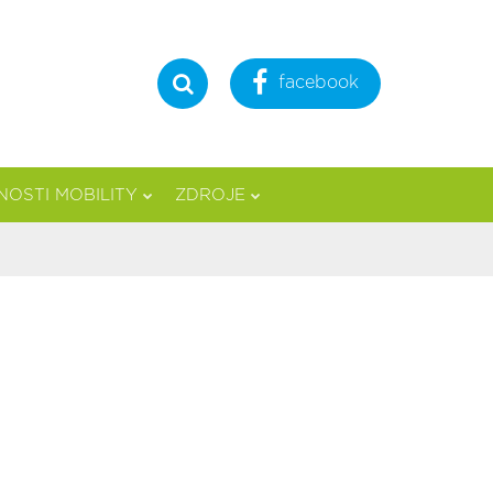
facebook
Hledat
OSTI MOBILITY
ZDROJE