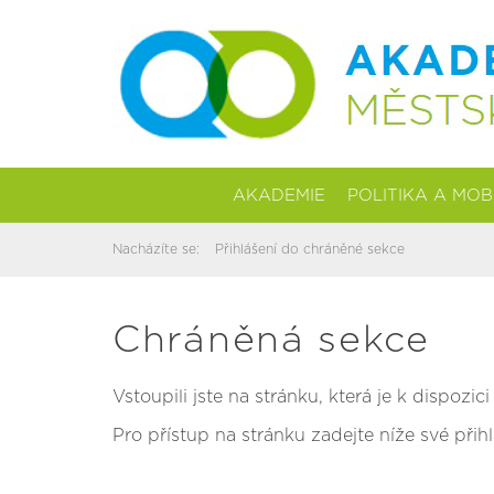
AKADEMIE
POLITIKA A MOB
Nacházíte se:
Přihlášení do chráněné sekce
Chráněná sekce
Vstoupili jste na stránku, která je k dispozi
Pro přístup na stránku zadejte níže své přihl