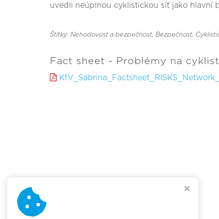
uvedli neúplnou cyklistickou síť jako hlavní b
Štítky: Nehodovost a bezpečnost
, Bezpečnost
, Cyklist
Fact sheet - Problémy na cyklisti
KfV_Sabrina_Factsheet_RISKS_Networ