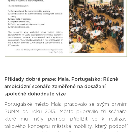
Příklady dobré praxe: Maia, Portugalsko: Různě
ambiciózní scénáře zaměřené na dosažení
společně dohodnuté vize
Portugalské město Maia pracovalo se svým prvním
PUMM od roku 2013. Město připravilo tři scénáře,
které mu měly pomoci přiblížit se k realizaci
takového konceptu městské mobility, který podpoří