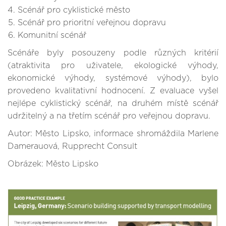
Scénář pro cyklistické město
Scénář pro prioritní veřejnou dopravu
Komunitní scénář
Scénáře byly posouzeny podle různých kritérií
(atraktivita pro uživatele, ekologické výhody,
ekonomické výhody, systémové výhody), bylo
provedeno kvalitativní hodnocení. Z evaluace vyšel
nejlépe cyklistický scénář, na druhém místě scénář
udržitelný a na třetím scénář pro veřejnou dopravu.
Autor: Město Lipsko, informace shromáždila Marlene
Damerauová, Rupprecht Consult
Obrázek: Město Lipsko