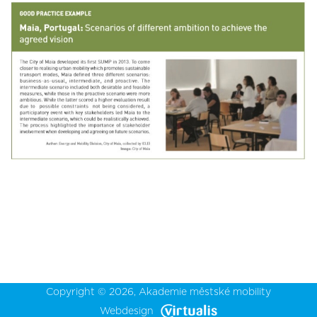
Copyright © 2026,
Akademie městské mobility
Webdesign