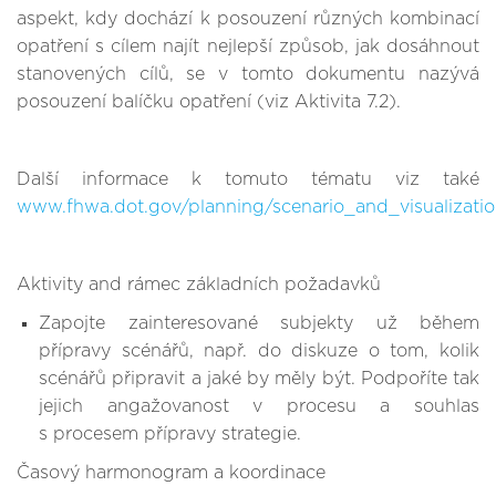
aspekt, kdy dochází k posouzení různých kombinací
opatření s cílem najít nejlepší způsob, jak dosáhnout
stanovených cílů, se v tomto dokumentu nazývá
posouzení balíčku opatření (viz Aktivita 7.2).
Další informace k tomuto tématu viz také
www.fhwa.dot.gov/planning/scenario_and_visualizatio
Aktivity and rámec základních požadavků
Zapojte zainteresované subjekty už během
přípravy scénářů, např. do diskuze o tom, kolik
scénářů připravit a jaké by měly být. Podpoříte tak
jejich angažovanost v procesu a souhlas
s procesem přípravy strategie.
Časový harmonogram a koordinace