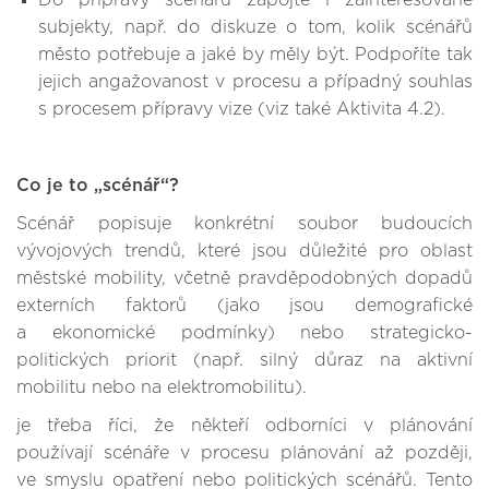
Do přípravy scénářů zapojte i zainteresované
subjekty, např. do diskuze o tom, kolik scénářů
město potřebuje a jaké by měly být. Podpoříte tak
jejich angažovanost v procesu a případný souhlas
s procesem přípravy vize (viz také Aktivita 4.2).
Co je to „scénář“?
Scénář popisuje konkrétní soubor budoucích
vývojových trendů, které jsou důležité pro oblast
městské mobility, včetně pravděpodobných dopadů
externích faktorů (jako jsou demografické
a ekonomické podmínky) nebo strategicko-
politických priorit (např. silný důraz na aktivní
mobilitu nebo na elektromobilitu).
je třeba říci, že někteří odborníci v plánování
používají scénáře v procesu plánování až později,
ve smyslu opatření nebo politických scénářů. Tento