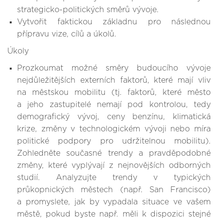
strategicko-politických směrů vývoje.
Vytvořit faktickou základnu pro následnou
přípravu vize, cílů a úkolů.
Úkoly
Prozkoumat možné směry budoucího vývoje
nejdůležitějších externích faktorů, které mají vliv
na městskou mobilitu (tj. faktorů, které město
a jeho zastupitelé nemají pod kontrolou, tedy
demografický vývoj, ceny benzínu, klimatická
krize, změny v technologickém vývoji nebo míra
politické podpory pro udržitelnou mobilitu).
Zohledněte současné trendy a pravděpodobné
změny, které vyplývají z nejnovějších odborných
studií. Analyzujte trendy v typických
průkopnických městech (např. San Francisco)
a promyslete, jak by vypadala situace ve vašem
městě, pokud byste např. měli k dispozici stejné