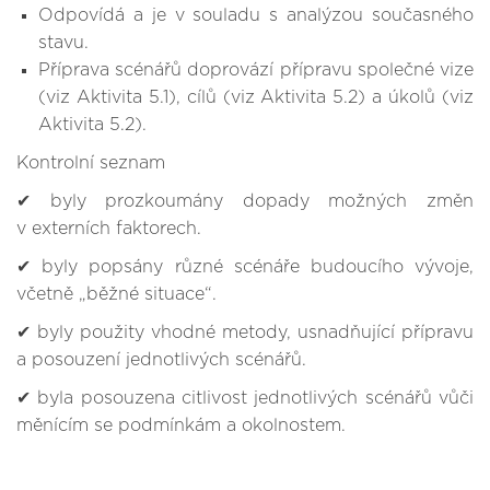
Odpovídá a je v souladu s analýzou současného
stavu.
Příprava scénářů doprovází přípravu společné vize
(viz Aktivita 5.1), cílů (viz Aktivita 5.2) a úkolů (viz
Aktivita 5.2).
Kontrolní seznam
✔ byly prozkoumány dopady možných změn
v externích faktorech.
✔ byly popsány různé scénáře budoucího vývoje,
včetně „běžné situace“.
✔ byly použity vhodné metody, usnadňující přípravu
a posouzení jednotlivých scénářů.
✔ byla posouzena citlivost jednotlivých scénářů vůči
měnícím se podmínkám a okolnostem.