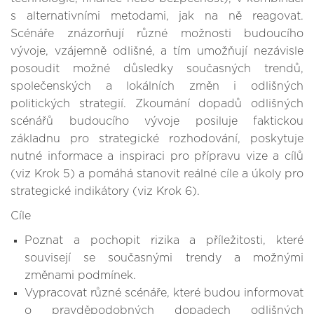
s alternativními metodami, jak na ně reagovat.
Scénáře znázorňují různé možnosti budoucího
vývoje, vzájemně odlišné, a tím umožňují nezávisle
posoudit možné důsledky současných trendů,
společenských a lokálních změn i odlišných
politických strategií. Zkoumání dopadů odlišných
scénářů budoucího vývoje posiluje faktickou
základnu pro strategické rozhodování, poskytuje
nutné informace a inspiraci pro přípravu vize a cílů
(viz Krok 5) a pomáhá stanovit reálné cíle a úkoly pro
strategické indikátory (viz Krok 6).
Cíle
Poznat a pochopit rizika a příležitosti, které
souvisejí se současnými trendy a možnými
změnami podmínek.
Vypracovat různé scénáře, které budou informovat
o pravděpodobných dopadech odlišných