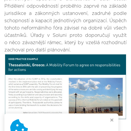
Přidělení odpovědností proběhlo zaprvé na základě
jurisdikce a zákonných ustanovení, zadruhé podle
schopností a kapacit jednotlivých organizací. Úspěch
tohoto neformálního fóra závisel na dobré vůli všech
účastníků. Úřady v Soluni proto doporučují využít
o něco závaznější rámec, který by vzešlá rozhodnutí
zachoval pro další plánování.