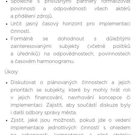
Společně s příslušnými partnery formalizovat
povinnosti a odpovědnosti všech aktérů
a přidělení zdrojů.
Určit jasný časový horizont pro implementaci
činností.
Formálně se dohodnout s důležitými
zainteresovanými subjekty (včetně politiků
a úředníků) na odpovědnostech, povinnostech
a časovém harmonogramu.
Úkoly
Diskutovat o plánovaných činnostech a jejich
prioritách se subjekty, které by mohly hrát roli
v jejich financování, navrhování koncepce či
implementaci. Zajistit, aby součástí diskuze byly
i další odbory správy města.
Zjistit, jaké jsou možnosti, pokud jde o vedení
implementace jednotlivých činností s ohledem