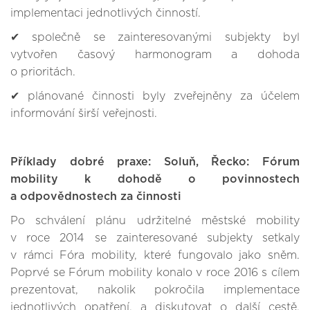
implementaci jednotlivých činností.
✔ společně se zainteresovanými subjekty byl
vytvořen časový harmonogram a dohoda
o prioritách.
✔ plánované činnosti byly zveřejněny za účelem
informování širší veřejnosti.
Příklady dobré praxe: Soluň, Řecko: Fórum
mobility k dohodě o povinnostech
a odpovědnostech za činnosti
Po schválení plánu udržitelné městské mobility
v roce 2014 se zainteresované subjekty setkaly
v rámci Fóra mobility, které fungovalo jako sněm.
Poprvé se Fórum mobility konalo v roce 2016 s cílem
prezentovat, nakolik pokročila implementace
jednotlivých opatření, a diskutovat o další cestě.