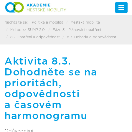
Togg
navi
Nacházíte se:
Politika a mobilita
Městská mobilita
Metodika SUMP 2.0.
Fáze 3 - Plánování opatření
8 - Opatření a odpovědnost
8.3. Dohoda o odpovědnosti
Aktivita 8.3.
Dohodněte se na
prioritách,
odpovědnosti
a časovém
harmonogramu
Odůvodnění