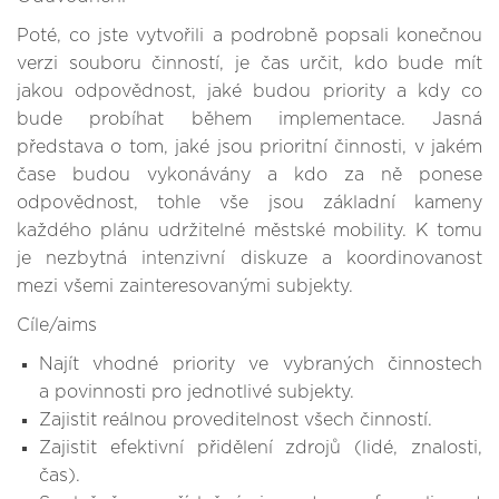
Poté, co jste vytvořili a podrobně popsali konečnou
verzi souboru činností, je čas určit, kdo bude mít
jakou odpovědnost, jaké budou priority a kdy co
bude probíhat během implementace. Jasná
představa o tom, jaké jsou prioritní činnosti, v jakém
čase budou vykonávány a kdo za ně ponese
odpovědnost, tohle vše jsou základní kameny
každého plánu udržitelné městské mobility. K tomu
je nezbytná intenzivní diskuze a koordinovanost
mezi všemi zainteresovanými subjekty.
Cíle/aims
Najít vhodné priority ve vybraných činnostech
a povinnosti pro jednotlivé subjekty.
Zajistit reálnou proveditelnost všech činností.
Zajistit efektivní přidělení zdrojů (lidé, znalosti,
čas).