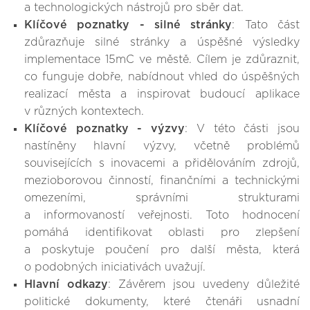
a technologických nástrojů pro sběr dat.
Klíčové poznatky - silné stránky
: Tato část
zdůrazňuje silné stránky a úspěšné výsledky
implementace 15mC ve městě. Cílem je zdůraznit,
co funguje dobře, nabídnout vhled do úspěšných
realizací města a inspirovat budoucí aplikace
v různých kontextech.
Klíčové poznatky - výzvy
: V této části jsou
nastíněny hlavní výzvy, včetně problémů
souvisejících s inovacemi a přidělováním zdrojů,
mezioborovou činností, finančními a technickými
omezeními, správními strukturami
a informovaností veřejnosti. Toto hodnocení
pomáhá identifikovat oblasti pro zlepšení
a poskytuje poučení pro další města, která
o podobných iniciativách uvažují.
Hlavní odkazy
: Závěrem jsou uvedeny důležité
politické dokumenty, které čtenáři usnadní