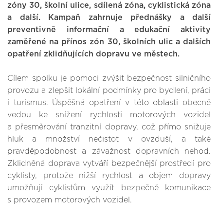
zóny 30, školní ulice, sdílená zóna, cyklistická zóna
a další. Kampaň zahrnuje přednášky a další
preventivně informační a edukační aktivity
zaměřené na přínos zón 30, školních ulic a dalších
opatření zklidňujících dopravu ve městech.
Cílem spolku je pomoci zvýšit bezpečnost silničního
provozu a zlepšit lokální podmínky pro bydlení, práci
i turismus. Úspěšná opatření v této oblasti obecně
vedou ke snížení rychlosti motorových vozidel
a přesměrování tranzitní dopravy, což přímo snižuje
hluk a množství nečistot v ovzduší, a také
pravděpodobnost a závažnost dopravních nehod.
Zklidněná doprava vytváří bezpečnější prostředí pro
cyklisty, protože nižší rychlost a objem dopravy
umožňují cyklistům využít bezpečně komunikace
s provozem motorových vozidel.