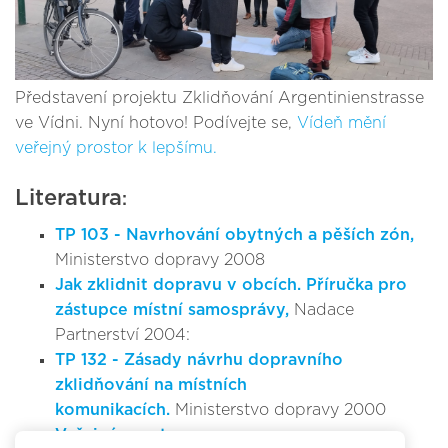
Představení projektu Zklidňování Argentinienstrasse
ve Vídni. Nyní hotovo! Podívejte se,
Vídeň mění
veřejný prostor k lepšímu.
Literatura
:
TP 103 - Navrhování obytných a pěších zón,
Ministerstvo dopravy 2008
Jak zklidnit dopravu v obcích. Příručka pro
zástupce místní samosprávy,
Nadace
Partnerství 2004:
TP 132 - Zásady návrhu dopravního
zklidňování na místních
komunikacích.
Ministerstvo dopravy 2000
Veřejný prostor