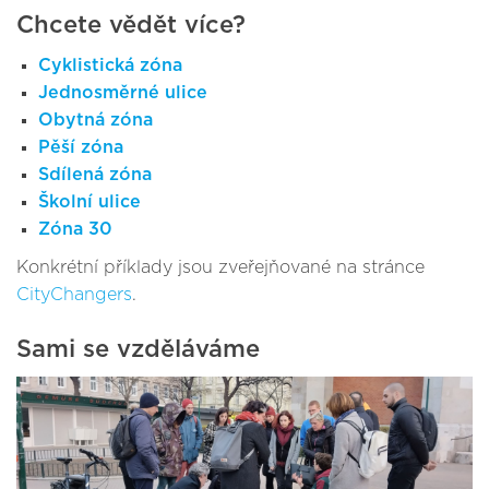
Chcete vědět více?
Cyklistická zóna
Jednosměrné ulice
Obytná zóna
Pěší zóna
Sdílená zóna
Školní ulice
Zóna 30
Konkrétní příklady jsou zveřejňované na stránce
CityChangers
.
Sami se vzděláváme