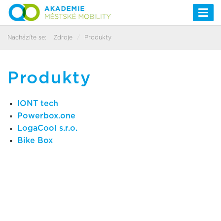
Togg
navi
Nacházíte se:
Zdroje
Produkty
Produkty
IONT tech
Powerbox.one
LogaCool s.r.o.
Bike Box