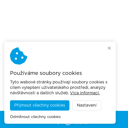
Používáme soubory cookies
Tyto webové stránky používají soubory cookies s
cílem vylepšení uživatelského prostředí, analýzy
návštěvnosti a dalších služeb.
Více informací.
Přijmout všechny cookies
Nastavení
Copyright © 2026,
Akademie městské mobility
Odmítnout všechny cookies
Webdesign