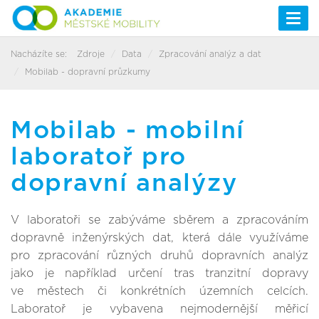
Togg
navi
Nacházíte se:
Zdroje
Data
Zpracování analýz a dat
Mobilab - dopravní průzkumy
Mobilab - mobilní
laboratoř pro
dopravní analýzy
V laboratoři se zabýváme sběrem a zpracováním
dopravně inženýrských dat, která dále využíváme
pro zpracování různých druhů dopravních analýz
jako je například určení tras tranzitní dopravy
ve městech či konkrétních územních celcích.
Laboratoř je vybavena nejmodernější měřicí