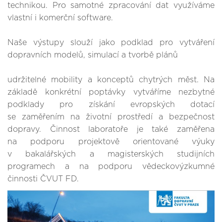
technikou. Pro samotné zpracování dat využíváme
vlastní i komerční software.
Naše výstupy slouží jako podklad pro vytváření
dopravních modelů, simulací a tvorbě plánů
udržitelné mobility a konceptů chytrých měst. Na
základě konkrétní poptávky vytváříme nezbytné
podklady pro získání evropských dotací
se zaměřením na životní prostředí a bezpečnost
dopravy.
Činnost laboratoře je také zaměřena
na podporu projektově orientované výuky
v bakalářských a magisterských studijních
programech a na podporu vědeckovýzkumné
činnosti ČVUT FD.