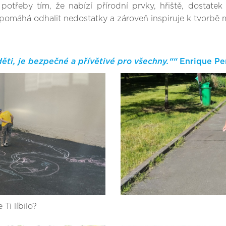
potřeby tím, že nabízí přírodní prvky, hřiště, dostatek
pomáhá odhalit nedostatky a zároveň inspiruje k tvorbě m
ěti, je bezpečné a přívětivé pro všechny.““
Enrique Peň
Ti líbilo?