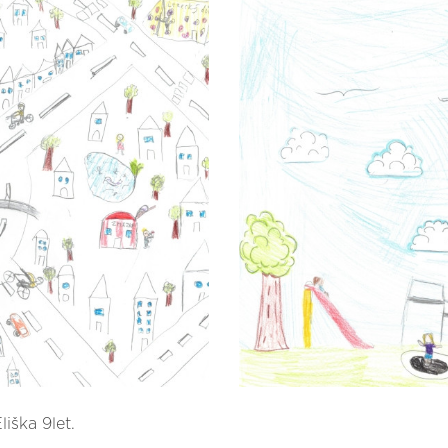
liška 9let.