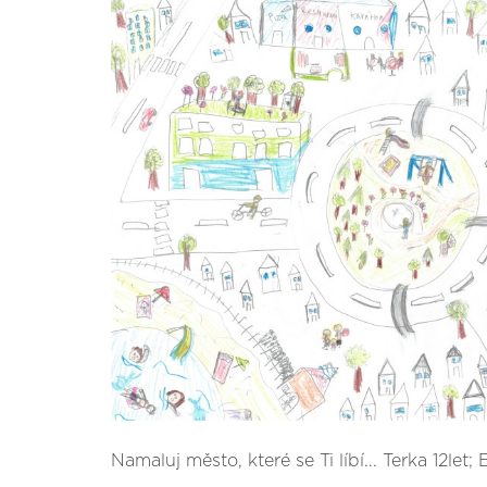
Namaluj město, které se Ti líbí... Terka 12let; E