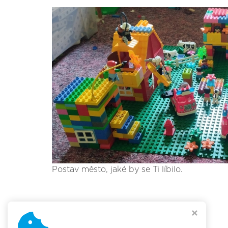
Postav město, jaké by se Ti líbilo.
Chcete vědět více?