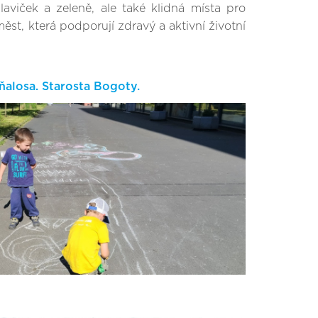
 laviček a zeleně, ale také klidná místa pro
ěst, která podporují zdravý a aktivní životní
alosa. Starosta Bogoty.