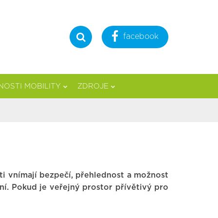
facebook
Hledat
OSTI MOBILITY
ZDROJE
ti vnímají bezpečí, přehlednost a možnost
ní. Pokud je veřejný prostor přívětivý pro