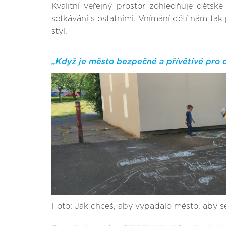
Kvalitní veřejný prostor zohledňuje dětské 
setkávání s ostatními. Vnímání dětí nám tak 
styl.
„Když je město bezpečné a přívětivé pro d
Foto: Jak chceš, aby vypadalo město, aby se 